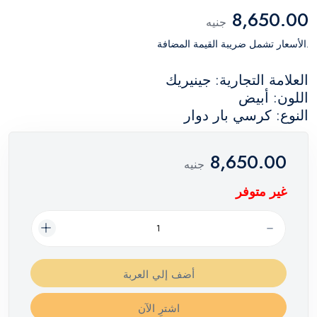
8,650.00
جنيه
.الأسعار تشمل ضريبة القيمة المضافة
العلامة التجارية: جينيريك
اللون: أبيض
النوع: كرسي بار دوار
8,650.00
جنيه
غير متوفر
أضف إلي العربة
اشترِ الآن