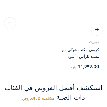
جينيريك
كرسي مكتب شبكي مع
مسند للرأس - أسود
14,999.00
جنيه
استكشف أفضل العروض في الفئات
ذات الصلة
مشاهدة كل العروض