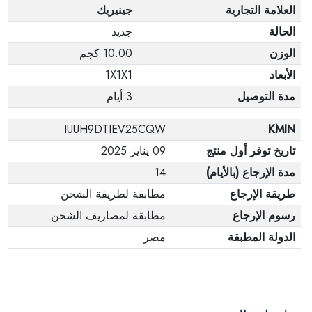
العلامة التجارية
جينيريك
الحالة
جديد
الوزن
10.00 كجم
الأبعاد
1X1X1
مدة التوصيل
3 أيام
IUUH9DTIEV25CQW
KMIN
تاريخ توفر أول منتج
09 يناير 2025
مدة الإرجاع (بالأيام)
14
طريقة الإرجاع
مطابقة لطريقة الشحن
رسوم الإرجاع
مطابقة لمصاريف الشحن
الدولة المطبقة
مصر