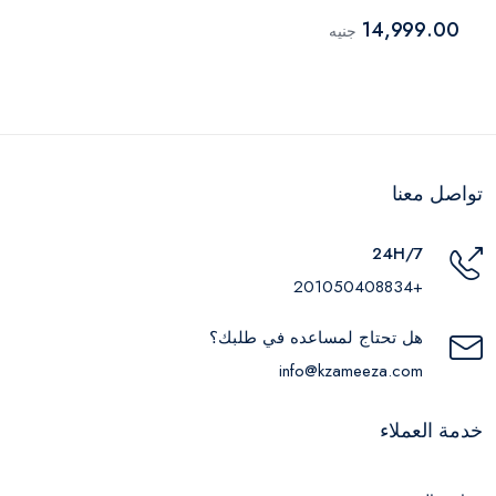
14,999.00
جنيه
تواصل معنا
24H/7
+201050408834
هل تحتاج لمساعده في طلبك؟
info@kzameeza.com
خدمة العملاء