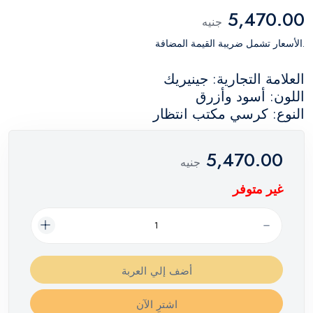
5,470.00
جنيه
.الأسعار تشمل ضريبة القيمة المضافة
العلامة التجارية: جينيريك
اللون: أسود وأزرق
النوع: كرسي مكتب انتظار
5,470.00
جنيه
غير متوفر
أضف إلي العربة
اشترِ الآن