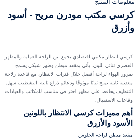
معلومات المنتج
كرسي مكتب مودرن مريح - أسود
وأزرق
كرسي انتظار مكتبي اقتصادي يجمع بين الراحة العملية والمظهر
العصري ثنائي اللون. يأتي بمقعد مبطن وظهر شبكي يسمح
بمرور الهواء لراحة أفضل خلال فترات الانتظار، مع قاعدة زلاجة
معدنية ثابتة تمنح ثباتًا موثوقًا ودعائم ذراع ثابتة. التشطيب سهل
التنظيف يحافظ على مظهر احترافي مناسب للمكاتب والعيادات
وقاعات الاستقبال.
أهم مميزات كرسي الانتظار باللونين
الأسود والأزرق
مقعد مبطن لراحة الجلوس