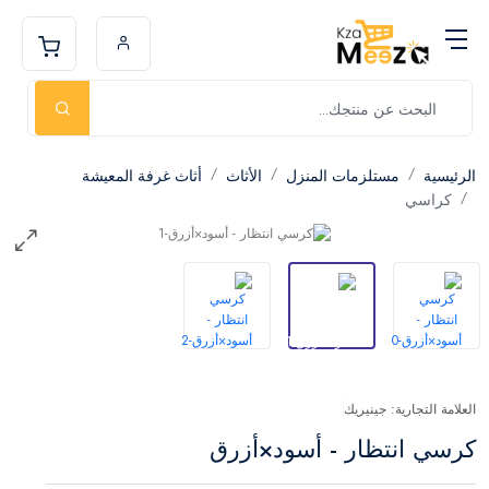
الرئيسية
مستلزمات المنزل
الأثاث
أثاث غرفة المعيشة
كراسي
العلامة التجارية: جينيريك
كرسي انتظار - أسود×أزرق