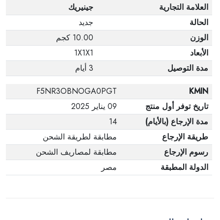
العلامة التجارية
جينيريك
الحالة
جديد
الوزن
10.00 كجم
الأبعاد
1X1X1
مدة التوصيل
3 أيام
F5NR3OBNOGA0PGT
KMIN
تاريخ توفر أول منتج
09 يناير 2025
مدة الإرجاع (بالأيام)
14
طريقة الإرجاع
مطابقة لطريقة الشحن
رسوم الإرجاع
مطابقة لمصاريف الشحن
الدولة المطبقة
مصر