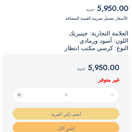
5,950.00
جنيه
.الأسعار تشمل ضريبة القيمة المضافة
العلامة التجارية: جينيريك
اللون: أسود ورمادي
النوع: كرسي مكتب انتظار
5,950.00
جنيه
غير متوفر
أضف إلي العربة
اشترِ الآن