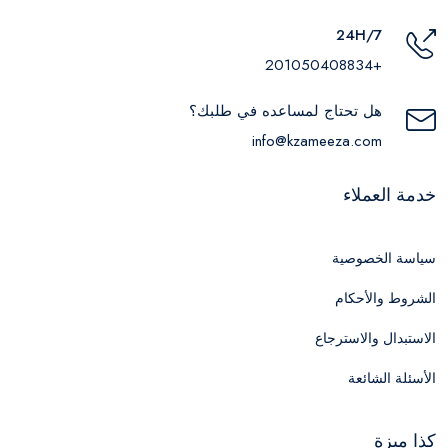
24H/7
+201050408834
هل تحتاج لمساعده في طلبك؟
info@kzameeza.com
خدمة العملاء
سياسة الخصوصية
الشروط والأحكام
الاستبدال والاسترجاع
الأسئلة الشائعة
كذا ميزة