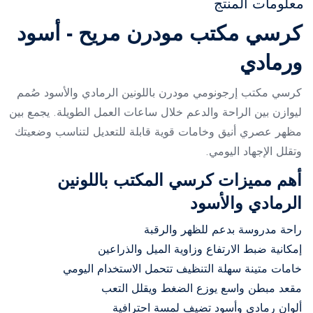
معلومات المنتج
كرسي مكتب مودرن مريح - أسود
ورمادي
كرسي مكتب إرجونومي مودرن باللونين الرمادي والأسود صُمم
ليوازن بين الراحة والدعم خلال ساعات العمل الطويلة. يجمع بين
مظهر عصري أنيق وخامات قوية قابلة للتعديل لتناسب وضعيتك
وتقلل الإجهاد اليومي.
أهم مميزات كرسي المكتب باللونين
الرمادي والأسود
راحة مدروسة بدعم للظهر والرقبة
إمكانية ضبط الارتفاع وزاوية الميل والذراعين
خامات متينة سهلة التنظيف تتحمل الاستخدام اليومي
مقعد مبطن واسع يوزع الضغط ويقلل التعب
ألوان رمادي وأسود تضيف لمسة احترافية