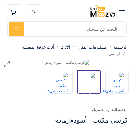
الرئيسية
مستلزمات المنزل
الأثاث
أثاث غرفة المعيشة
كراسي
العلامة التجارية: جينيريك
كرسي مكتب - أسود×رمادي