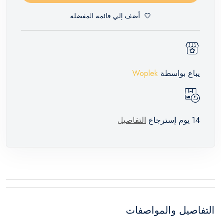
أضف إلي قائمة المفضلة
يباع بواسطة
Woplek
14 يوم إسترجاع
التفاصيل
التفاصيل والمواصفات