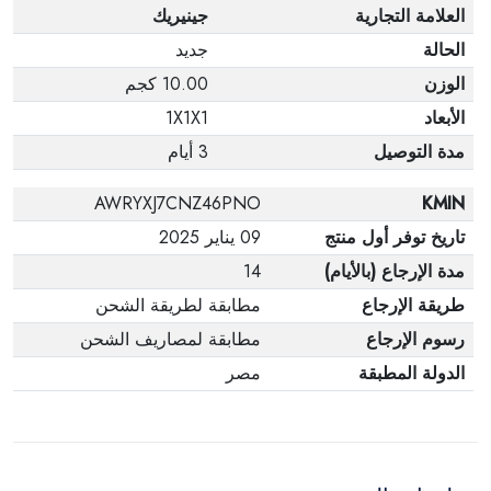
العلامة التجارية
جينيريك
الحالة
جديد
الوزن
10.00 كجم
الأبعاد
1X1X1
مدة التوصيل
3 أيام
AWRYXJ7CNZ46PNO
KMIN
تاريخ توفر أول منتج
09 يناير 2025
مدة الإرجاع (بالأيام)
14
طريقة الإرجاع
مطابقة لطريقة الشحن
رسوم الإرجاع
مطابقة لمصاريف الشحن
الدولة المطبقة
مصر