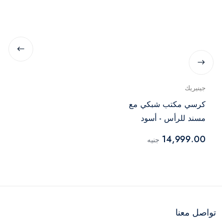
جينيريك
كرسي مكتب شبكي مع
مسند للرأس - أسود
14,999.00
جنيه
تواصل معنا