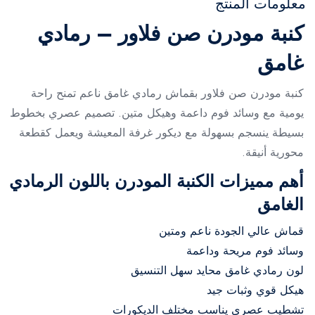
معلومات المنتج
كنبة مودرن صن فلاور – رمادي
غامق
كنبة مودرن صن فلاور بقماش رمادي غامق ناعم تمنح راحة
يومية مع وسائد فوم داعمة وهيكل متين. تصميم عصري بخطوط
بسيطة ينسجم بسهولة مع ديكور غرفة المعيشة ويعمل كقطعة
محورية أنيقة.
أهم مميزات الكنبة المودرن باللون الرمادي
الغامق
قماش عالي الجودة ناعم ومتين
وسائد فوم مريحة وداعمة
لون رمادي غامق محايد سهل التنسيق
هيكل قوي وثبات جيد
تشطيب عصري يناسب مختلف الديكورات