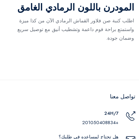
المودرن باللون الرمادي الغامق
اطلب كنبة صن فلاور القماش الرمادي الآن من كذا ميزة
واستمتع براحة فوم داعمة وتشطيب أنيق مع توصيل سريع
وضمان جودة.
تواصل معنا
24H/7
+201050408834
هل تحتاج لمساعده في طلبك؟