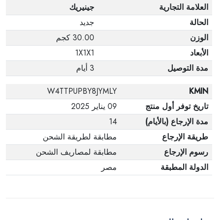
العلامة التجارية
جينيريك
الحالة
جديد
الوزن
30.00 كجم
الأبعاد
1X1X1
مدة التوصيل
3 أيام
W4TTPUPBY8JYMLY
KMIN
تاريخ توفر أول منتج
09 يناير 2025
مدة الإرجاع (بالأيام)
14
طريقة الإرجاع
مطابقة لطريقة الشحن
رسوم الإرجاع
مطابقة لمصاريف الشحن
الدولة المطبقة
مصر