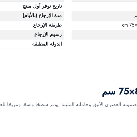
تاريخ توفر أول منتج
مدة الإرجاع (بالأيام)
طريقة الإرجاع
رسوم الإرجاع
الدولة المطبقة
 بمقاس 180×80×75 سم يتميز بتصميمه العصري الأنيق وخاماته المتينة. يوفر سطحًا واسع