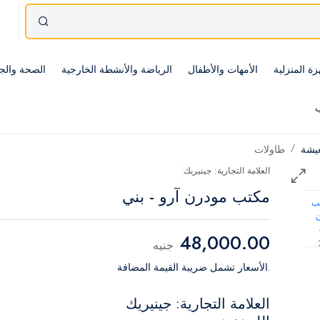
زة المنزلية
الأمهات والأطفال
الرياضة والأنشطة الخارجية
الصحة والج
ب
عيشة
طاولات
العلامة التجارية: جينيريك
مكتب مودرن آرو - بني
48,000.00
جنيه
.الأسعار تشمل ضريبة القيمة المضافة
العلامة التجارية: جينيريك