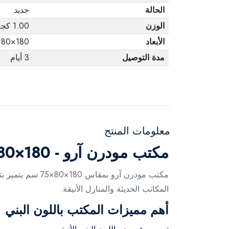
الحالة
جديد
الوزن
1.00 كجم
الأبعاد
180×80×75 cm
مدة التوصيل
3 أيام
معلومات المنتج
مكتب مودرن آرو - 180×80×75 سم
مكتب مودرن آرو
المكاتب الحديثة والمنازل الأنيقة.
أهم مميزات المكتب باللون البني