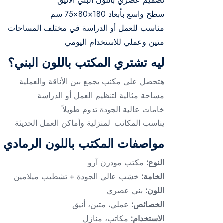
تصميم عصري باللون البني الأنيق
سطح واسع بأبعاد 180×80×75 سم
مناسب للعمل أو الدراسة في مختلف المساحات
متين وعملي للاستخدام اليومي
ليه تشتري المكتب باللون البني؟
هتحصل على مكتب يجمع بين الأناقة والعملية
مساحة مثالية لتنظيم العمل أو الدراسة
خامات عالية الجودة تدوم طويلاً
يناسب المكاتب المنزلية وأماكن العمل الحديثة
مواصفات المكتب باللون الرمادي
النوع:
مكتب مودرن آرو
الخامة:
خشب عالي الجودة + تشطيب ميلامين
اللون:
بني عصري
الخصائص:
عملي، متين، أنيق
الاستخدام:
مكاتب، منازل