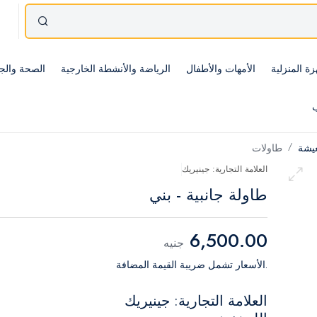
زة المنزلية
الأمهات والأطفال
الرياضة والأنشطة الخارجية
الصحة والج
ب
عيشة
طاولات
العلامة التجارية: جينيريك
طاولة جانبية - بني
6,500.00
جنيه
.الأسعار تشمل ضريبة القيمة المضافة
العلامة التجارية: جينيريك