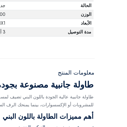
الحالة
جدي
الوزن
10.00
الأبعاد
1X1
مدة التوصيل
3 أيام
معلومات المنتج
طاولة جانبية مصنوعة بجودة 
طاولة جانبية عالية الجودة باللون البني تضيف لم
للمشروبات أو الإكسسوارات، بينما يمنحك الرف الس
أهم مميزات الطاولة باللون البني