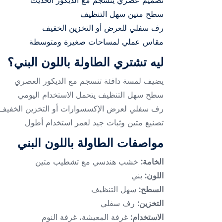
تصميم عصري ينسجم مع الديكور الحديث
سطح متين سهل التنظيف
رف سفلي للعرض أو التخزين الخفيف
مقاس عملي لمساحات صغيرة ومتوسطة
ليه تشتري الطاولة باللون البني؟
يضيف لمسة دافئة تنسجم مع الديكور العصري
سطح سهل التنظيف يتحمل الاستخدام اليومي
رف سفلي لعرض الإكسسوارات أو التخزين الخفيف
تصنيع متين وثبات جيد لعمر استخدام أطول
مواصفات الطاولة باللون البني
الخامة:
خشب هندسي مع تشطيب متين
اللون:
بني
السطح:
سهل التنظيف
التخزين:
رف سفلي
الاستخدام:
غرفة المعيشة، غرفة النوم