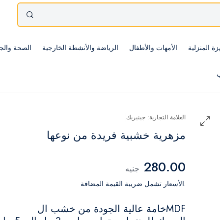
زة المنزلية
الأمهات والأطفال
الرياضة والأنشطة الخارجية
الصحة والج
ب
العلامة التجارية: جينيريك
مزهرية خشبية فريدة من نوعها
280.00
جنيه
.الأسعار تشمل ضريبة القيمة المضافة
MDFخامة عالية الجودة من خشب ال