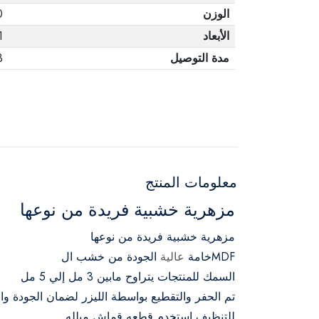
الوزن
0
الأبعاد
1
مدة التوصيل
3 أ
معلومات المنتج
مزهرية خشبية فريدة من نوعها
مزهرية خشبية فريدة من نوعها
MDFخامة
عالية
الجودة من خشب ال
السمك للمنتجات يتراوح مابين 3 مل إلي 5 مل
تم الحفر والتقطيع بواسطة الليزر لضمان الجودة وا
للتنظيف إستخدم قطعه قماش مبلله