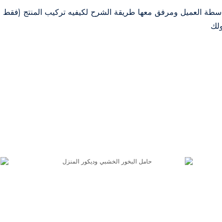
اسطة العميل ومرفق معها طريقة الشرح لكيفيه تركيب المنتج (فقط ف
لك