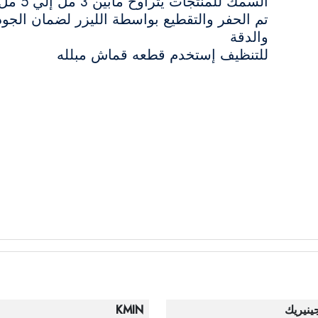
السمك للمنتجات يتراوح مابين 3 مل إلي 5 مل
تم الحفر والتقطيع بواسطة الليزر لضمان الجود
والدقة
للتنظيف إستخدم قطعه قماش مبلله
ينيريك
KMIN