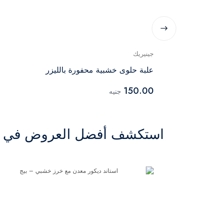
جينيريك
علبة حلوى خشبية محفورة بالليزر
150.00
جنيه
استكشف أفضل العروض في ال