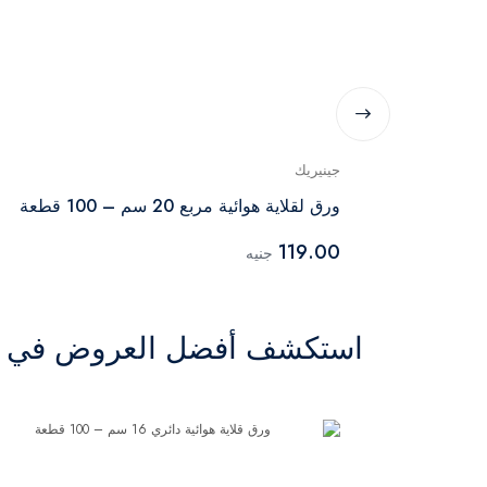
جينيريك
ورق لقلاية هوائية مربع 20 سم – 100 قطعة
119.00
جنيه
استكشف أفضل العروض في ال