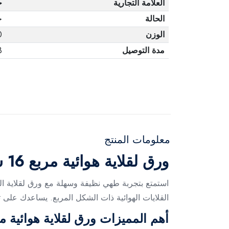
العلامة التجارية
ج
الحالة
ج
الوزن
0
مدة التوصيل
3 أ
معلومات المنتج
ورق لقلاية هوائية مربع 16 سم – 100 قطعة
القلايات الهوائية ذات الشكل المربع. يساعدك على ت
أهم المميزات ورق لقلاية هوائية مربع 6