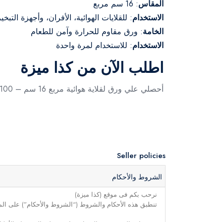
المقاس
: 16 سم مربع
الاستخدام
: للقلايات الهوائية، الأفران، وأجهزة التبخير
الخامة
: ورق مقاوم للحرارة وآمن للطعام
الاستخدام
: للاستخدام لمرة واحدة
اطلب الآن من كذا ميزة
أحصلي علي ورق لقلاية هوائية مربع 16 سم – 100 قطعة أطلبيها الأن من متجر كذا ميزة
Seller policies
الشروط والأحكام
نرحب بكم فى موقع (كذا ميزة)
تنطبق هذه الأحكام والشروط (“الشروط والأحكام”) على الموق