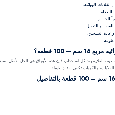
 للطعام.
اً للحرارة.
للقص أو التعديل.
وإعادة التسخين.
م – 100 قطعة؟
 القلاية بعد كل استخدام، فإن هذه الأوراق هي الحل الأمثل. تمنع 
لايات، والكميات تكفي لفترة طويلة.