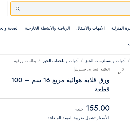
زة المنزلية
الأمهات والأطفال
الرياضة والأنشطة الخارجية
الصحة والج
ب
أدوات ومستلزمات الخبز
أدوات وملحقات الخبز
بطانات ورقية
العلامة التجارية: جينيريك
ورق قلاية هوائية مربع 16 سم – 100
قطعة
155.00
جنيه
.الأسعار تشمل ضريبة القيمة المضافة