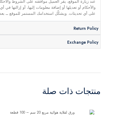
عند زيارة الموقع، يقر العميل موافقته على الشروط والأحكا
والأحكام أو تعديلها أو إضافة معلومات إليها، أو إزالتها في
على أي تحديثات. ويشكِّل استخدامك المستمر للموقع ــ بعد 
Return Policy
Exchange Policy
منتجات ذات صلة