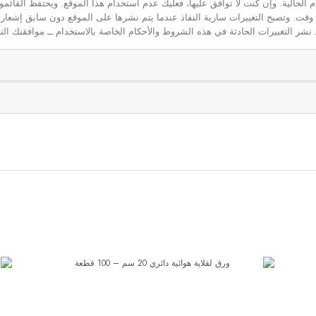
م الحالية. وإن كنت لا توافق عليها، فعليك عدم استخدام هذا الموقع. ويحتفظ القائ
 أي وقت. وتصبح التغييرات سارية النفاذ عندما يتم نشرها على الموقع دون سابق إشعار
نشر التغييرات الحادثة في هذه الشروط والأحكام الخاصة بالاستخدام ــ موافقتك التا