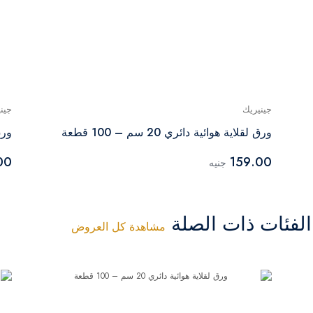
جينيريك
جين
ورق لقلاية هوائية دائري 20 سم – 100 قطعة
ورق ق
00
159.00
جنيه
فئات ذات الصلة
مشاهدة كل العروض