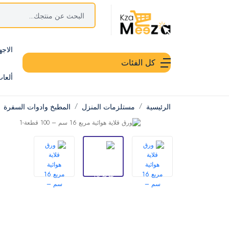
الاجه
كل الفئات
ألعا
الرئيسية
مستلزمات المنزل
المطبخ وادوات السفرة