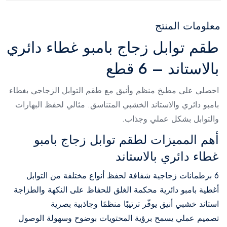
معلومات المنتج
طقم توابل زجاج بامبو غطاء دائري
بالاستاند – 6 قطع
احصلي على مطبخ منظم وأنيق مع طقم التوابل الزجاجي بغطاء
بامبو دائري والاستاند الخشبي المتناسق. مثالي لحفظ البهارات
والتوابل بشكل عملي وجذاب.
أهم المميزات لطقم توابل زجاج بامبو
غطاء دائري بالاستاند
6 برطمانات زجاجية شفافة لحفظ أنواع مختلفة من التوابل
أغطية بامبو دائرية محكمة الغلق للحفاظ على النكهة والطزاجة
استاند خشبي أنيق يوفّر ترتيبًا منظمًا وجاذبية بصرية
تصميم عملي يسمح برؤية المحتويات بوضوح وسهولة الوصول