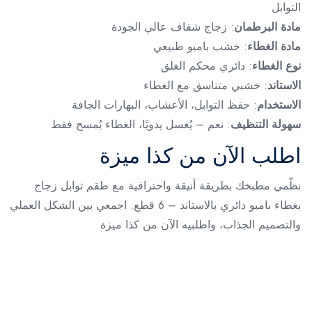
التوابل
مادة البرطمان
: زجاج شفاف عالي الجودة
مادة الغطاء
: خشب بامبو طبيعي
نوع الغطاء
: دائري محكم الغلق
الاستاند
: خشبي متناسق مع الغطاء
الاستخدام
: حفظ التوابل، الأعشاب، البهارات الجافة
سهولة التنظيف
: نعم – يُغسل يدويًا، الغطاء يُمسح فقط
اطلب الآن من كذا ميزة
نظّمي مطبخك بطريقة أنيقة واحترافية مع طقم توابل زجاج
بغطاء بامبو دائري بالاستاند – 6 قطع. اجمعي بين الشكل العملي
والتصميم الجذاب، واطلبيه الآن من كذا ميزة