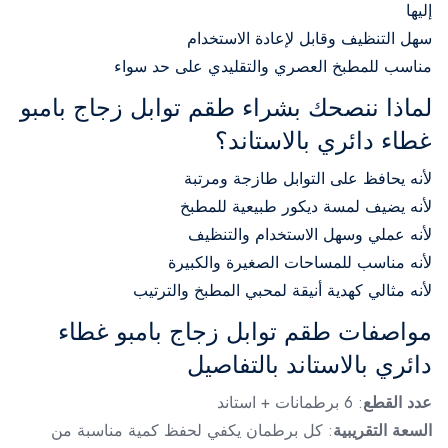
إليها
سهل التنظيف وقابل لإعادة الاستخدام
مناسب للمطبخ العصري والتقليدي على حد سواء
لماذا ننصحك بشراء طقم توابل زجاج بامبو
غطاء دائري بالاستاند؟
لأنه يحافظ على التوابل طازجة ومرتبة
لأنه يضيف لمسة ديكور طبيعية للمطبخ
لأنه عملي وسهل الاستخدام والتنظيف
لأنه مناسب للمساحات الصغيرة والكبيرة
لأنه مثالي كهدية أنيقة لمحبي المطبخ والترتيب
مواصفات طقم توابل زجاج بامبو غطاء
دائري بالاستاند بالتفاصيل
عدد القطع
: 6 برطمانات + استاند
السعة التقريبية
: كل برطمان يكفي لحفظ كمية مناسبة من