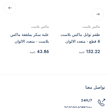
ماكس بلاست
ماكس بلاست
طقم توابل ماكس بلاست
علبة سكر بملعقة ماكس
6 قطع - متعدد الالوان
بلاست - متعدد الالوان
43.86
152.22
جنيه
جنيه
تواصل معنا
24H/7
+201050408834