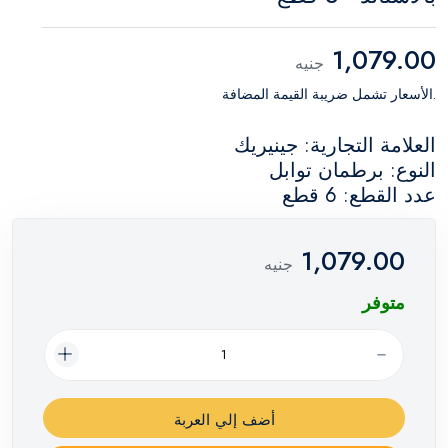
1,079.00
جنيه
.الأسعار تشمل ضريبة القيمة المضافة
العلامة التجارية: جينيريك
النوع: برطمان توابل
عدد القطع: 6 قطع
1,079.00
جنيه
متوفر
أضف إلي العربة