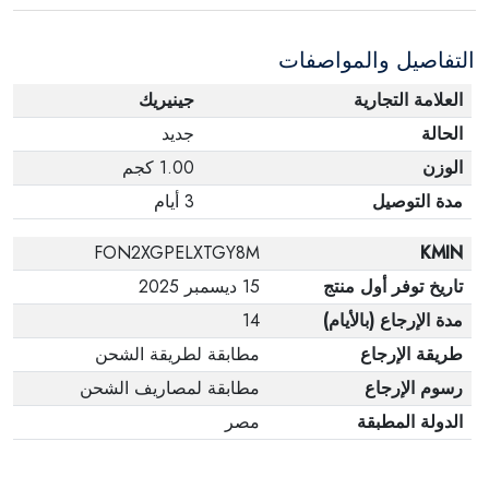
الإلكترونية في حالة تغيير الرأي إذا لم تكن مختومة
التفاصيل والمواصفات
وفي عبواتها الأصلية.
العلامة التجارية
جينيريك
الحالة
جديد
الوزن
1.00 كجم
مدة التوصيل
3 أيام
FON2XGPELXTGY8M
KMIN
تاريخ توفر أول منتج
15 ديسمبر 2025
مدة الإرجاع (بالأيام)
14
طريقة الإرجاع
مطابقة لطريقة الشحن
رسوم الإرجاع
مطابقة لمصاريف الشحن
الدولة المطبقة
مصر