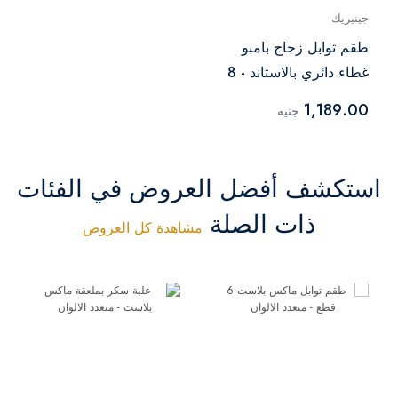
جينيريك
طقم توابل زجاج بامبو
غطاء دائري بالاستاند - 8
قطع
1,189.00
جنيه
استكشف أفضل العروض في الفئات
ذات الصلة
مشاهدة كل العروض