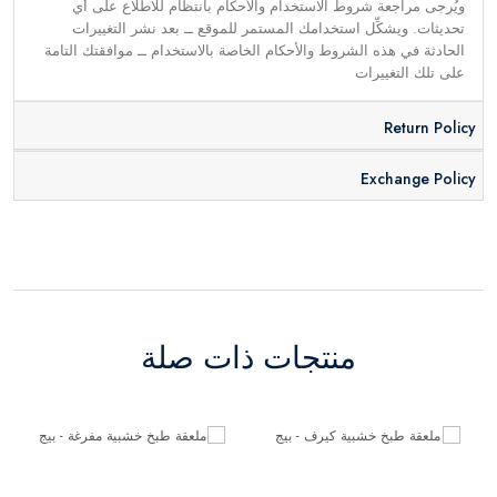
ويُرجى مراجعة شروط الاستخدام والأحكام بانتظام للاطلاع على أي
تحديثات. ويشكِّل استخدامك المستمر للموقع ــ بعد نشر التغييرات
الحادثة في هذه الشروط والأحكام الخاصة بالاستخدام ــ موافقتك التامة
على تلك التغييرات
Return Policy
Exchange Policy
منتجات ذات صلة