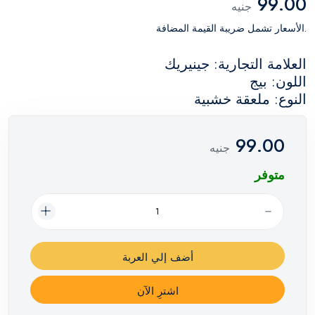
99.00
جنيه
.الأسعار تشمل ضريبة القيمة المضافة
العلامة التجارية: جينيريك
اللون: بيج
النوع: ملعقة خشبية
99.00
جنيه
متوفر
أضف إلي العربة
اشترِ الآن