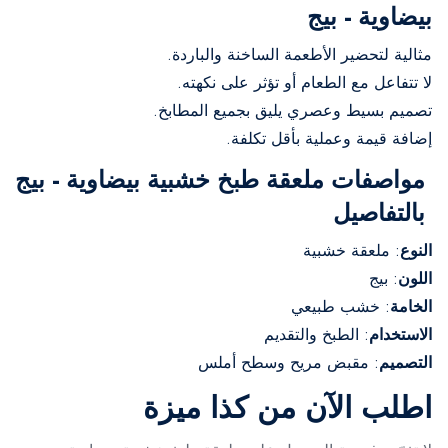
بيضاوية - بيج
مثالية لتحضير الأطعمة الساخنة والباردة.
لا تتفاعل مع الطعام أو تؤثر على نكهته.
تصميم بسيط وعصري يليق بجميع المطابخ.
إضافة قيمة وعملية بأقل تكلفة.
مواصفات ملعقة طبخ خشبية بيضاوية - بيج
بالتفاصيل
النوع
: ملعقة خشبية
اللون
: بيج
الخامة
: خشب طبيعي
الاستخدام
: الطبخ والتقديم
التصميم
: مقبض مريح وسطح أملس
اطلب الآن من كذا ميزة