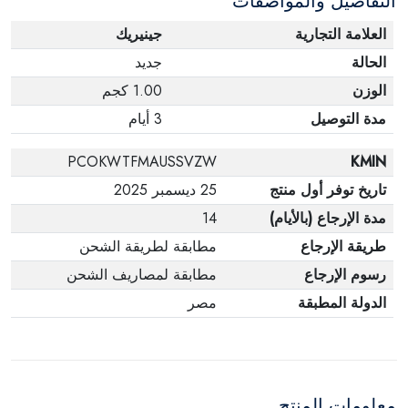
التفاصيل والمواصفات
وفي عبواتها الأصلية.
العلامة التجارية
جينيريك
الحالة
جديد
الوزن
1.00 كجم
مدة التوصيل
3 أيام
PCOKWTFMAUSSVZW
KMIN
تاريخ توفر أول منتج
25 ديسمبر 2025
مدة الإرجاع (بالأيام)
14
طريقة الإرجاع
مطابقة لطريقة الشحن
رسوم الإرجاع
مطابقة لمصاريف الشحن
الدولة المطبقة
مصر
معلومات المنتج