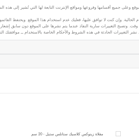
ع وعلى جميع أقسامها وفروعها ومواقع الإنترنت التابعة لها التي تُشير إلى هذه الش
م الحالية. وإن كنت لا توافق عليها، فعليك عدم استخدام هذا الموقع. ويحتفظ القائ
 أي وقت. وتصبح التغييرات سارية النفاذ عندما يتم نشرها على الموقع دون سابق إشعار
نشر التغييرات الحادثة في هذه الشروط والأحكام الخاصة بالاستخدام ــ موافقتك التا