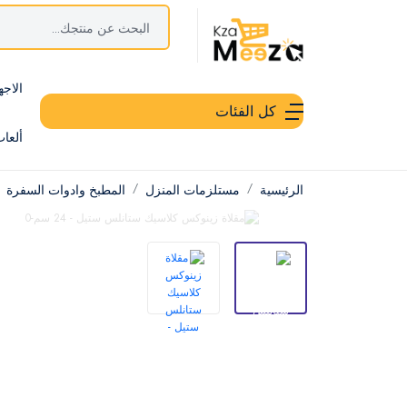
الاجه
كل الفئات
ألعا
الرئيسية
مستلزمات المنزل
المطبخ وادوات السفرة