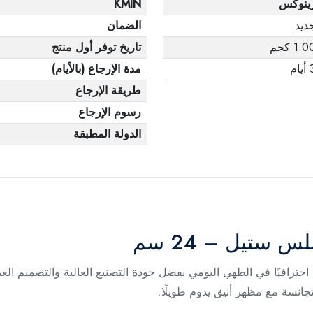
ينوكس
KMIN
ديد
الضمان
1.0 كجم
تاريخ توفر أول منتج
يام
مدة الإرجاع (بالأيام)
طريقة الإرجاع
رسوم الإرجاع
الدولة المطبقة
 ستيل – 24 سم
مقاس 24 سم توفر لك أداءً احترافيًا في الطهي اليومي بفضل جودة التصنيع العالية وا