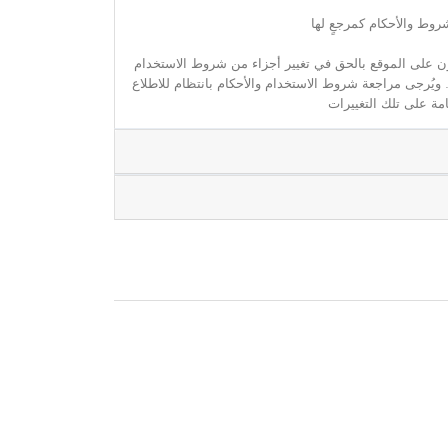
روط والأحكام كمرجعٍ لها
مون على الموقع بالحق في تغيير أجزاء من شروط الاستخدام
. ويُرجى مراجعة شروط الاستخدام والأحكام بانتظام للاطلاع
مة على تلك التغييرات