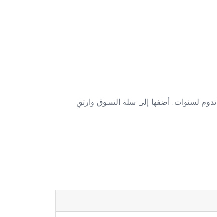
 مريح، وجودة موثوقة تدوم لسنوات. أضفها إلى سلة التسوق وارتقِ