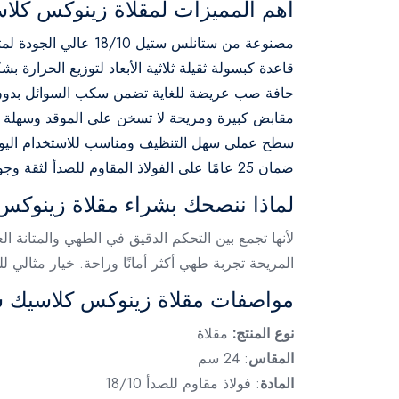
أهم المميزات لمقلاة زينوكس كل
مصنوعة من ستانلس ستيل 18/10 عالي الجودة لمتانة ممتازة ومقاومة للصدأ.
قاعدة كبسولة ثقيلة ثلاثية الأبعاد لتوزيع الحرارة 
حافة صب عريضة للغاية تضمن سكب السوائل بدون
مقابض كبيرة ومريحة لا تسخن على الموقد وسهلة ال
سطح عملي سهل التنظيف ومناسب للاستخدام اليو
ضمان 25 عامًا على الفولاذ المقاوم للصدأ لثقة وجودة طويلة الأمد.
لماذا ننصحك بشراء مقلاة زينوك
لأنها تجمع بين التحكم الدقيق في الطهي والمتانة 
المريحة تجربة طهي أكثر أمانًا وراحة. خيار مثالي لل
مواصفات مقلاة زينوكس كلاسيك س
نوع المنتج:
مقلاة
المقاس
: 24 سم
المادة
: فولاذ مقاوم للصدأ 18/10