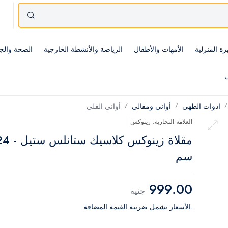
زة المنزلية
الأمهات والأطفال
الرياضة والأنشطة الخارجية
الصحة والج
ب
ادوات الطهى
أواني ومقالي
أواني القلي
العلامة التجارية: زينوكس
مقلاة زينوكس كلاسيك ستانلس
سم
999.00
جنيه
.الأسعار تشمل ضريبة القيمة المضافة