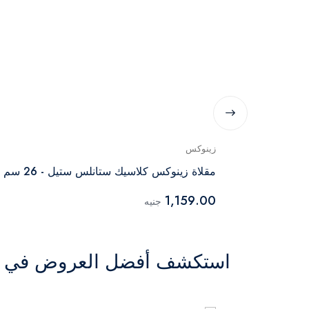
زينوكس
مقلاة زينوكس كلاسيك ستانلس ستيل - 26 سم
1,159.00
جنيه
استكشف أفضل العروض في ال