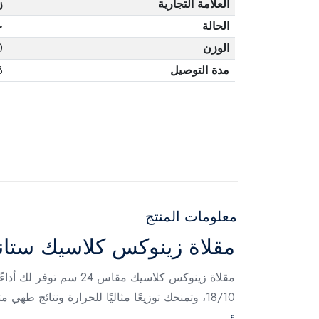
العلامة التجارية
ز
الحالة
ج
الوزن
0
مدة التوصيل
3 أ
معلومات المنتج
مقلاة زينوكس كلاسيك ستانلس
مقلاة زينوكس كلاسيك 
18/10، وتمنحك توزيعًا مثاليًا للحرارة ونتائج طهي متجانسة مع مظهر أنيق يدوم طويلًا.