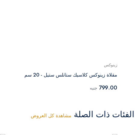
زينوكس
مقلاة زينوكس كلاسيك ستانلس ستيل - 20 سم
799.00
جنيه
فئات ذات الصلة
مشاهدة كل العروض