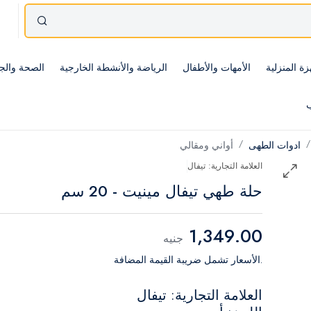
زة المنزلية
الأمهات والأطفال
الرياضة والأنشطة الخارجية
الصحة والج
ب
ادوات الطهى
أواني ومقالي
العلامة التجارية: تيفال
حلة طهي تيفال مينيت - 20 سم
1,349.00
جنيه
.الأسعار تشمل ضريبة القيمة المضافة
العلامة التجارية: تيفال