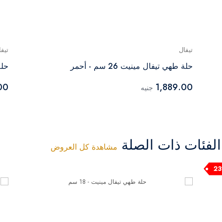
تيفال
تيفا
حلة طهي تيفال مينيت 26 سم - أحمر
حلة 
00
1,889.00
جنيه
فئات ذات الصلة
مشاهدة كل العروض