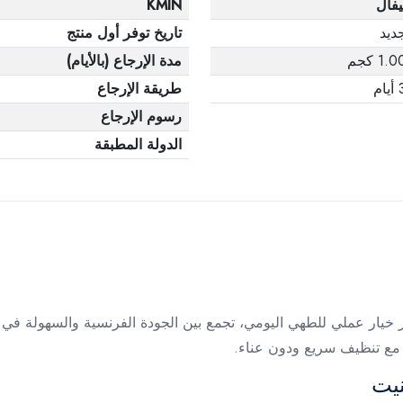
يفال
KMIN
ديد
تاريخ توفر أول منتج
1.0 كجم
مدة الإرجاع (بالأيام)
يام
طريقة الإرجاع
رسوم الإرجاع
الدولة المطبقة
مقاس 28 سم باللون الأحمر خيار عملي للطهي اليومي، تجمع بين الجودة الفرنسية وال
مع تنظيف سريع ودون عناء.
نيت