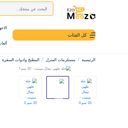
الاجه
كل الفئات
ألعا
الرئيسية
مستلزمات المنزل
المطبخ وادوات السفرة