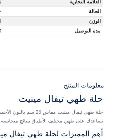
العلامة التجارية
ت
الحالة
ج
الوزن
0
مدة التوصيل
3 أ
معلومات المنتج
حلة طهي تيفال مينيت
حلة طهي تيفال مينيت 
تساعدك على طهي مختلف الأطباق بنتائج متجانسة 
أهم المميزات لحلة طهي تيفال مي