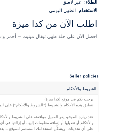
الطلاء
: غير لاصق
الاستخدام
: الطهي اليومي
اطلب الآن من كذا ميزة
احصل الآن على حلة طهي تيفال مينيت – أحمر واس
Seller policies
الشروط والأحكام
نرحب بكم فى موقع (كذا ميزة)
تنطبق هذه الأحكام والشروط (“الشروط والأحكام”) على الموق
عند زيارة الموقع، يقر العميل موافقته على الشروط والأحكا
والأحكام أو تعديلها أو إضافة معلومات إليها، أو إزالتها في
على أي تحديثات. ويشكِّل استخدامك المستمر للموقع ــ بعد 