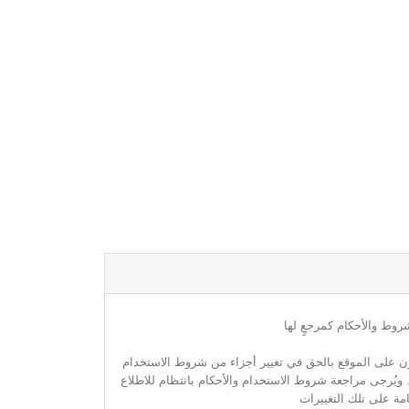
روط والأحكام كمرجعٍ لها
مون على الموقع بالحق في تغيير أجزاء من شروط الاستخدام
. ويُرجى مراجعة شروط الاستخدام والأحكام بانتظام للاطلاع
مة على تلك التغييرات