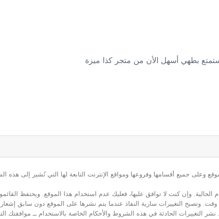
تمتع بطهي أسهل الأن من متجر كذا ميزة
ع وعلى جميع أقسامها وفروعها ومواقع الإنترنت التابعة لها التي تُشير إلى هذه الش
م الحالية. وإن كنت لا توافق عليها، فعليك عدم استخدام هذا الموقع. ويحتفظ القائ
 أي وقت. وتصبح التغييرات سارية النفاذ عندما يتم نشرها على الموقع دون سابق إشعار
نشر التغييرات الحادثة في هذه الشروط والأحكام الخاصة بالاستخدام ــ موافقتك التا