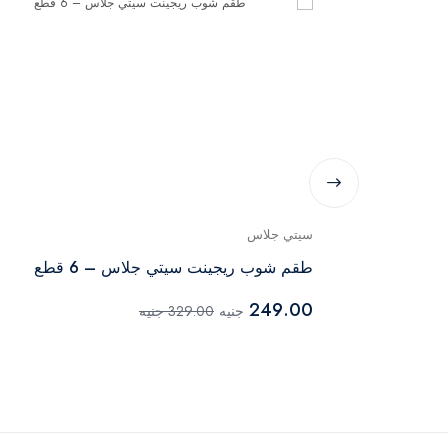
سيتي جلاس
طقم شوب ريجينت سيتي جلاس – 6 قطع
249.00
جنيه
329.00 جنيه