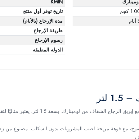
ومينارك
KMIN
1.0 كجم
تاريخ توفر أول منتج
يام
مدة الإرجاع (بالأيام)
طريقة الإرجاع
رسوم الإرجاع
الدولة المطبقة
 لتر
استمتعي بتحضير وتقديم المشروبات بأسلوب أنيق مع 
وح، مع فوهة مريحة لصب المشروبات بدون انسكاب. مصنوع من زجاج ع
ف.