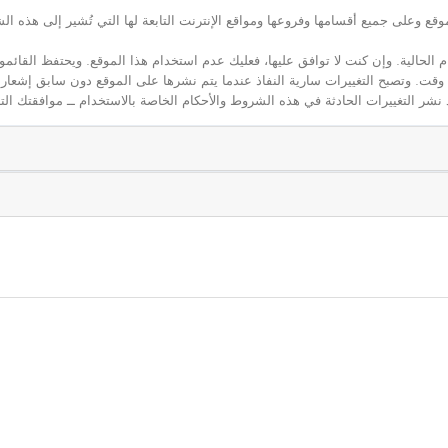
ع وعلى جميع أقسامها وفروعها ومواقع الإنترنت التابعة لها التي تُشير إلى هذه الش
م الحالية. وإن كنت لا توافق عليها، فعليك عدم استخدام هذا الموقع. ويحتفظ القائ
 أي وقت. وتصبح التغييرات سارية النفاذ عندما يتم نشرها على الموقع دون سابق إشعار
نشر التغييرات الحادثة في هذه الشروط والأحكام الخاصة بالاستخدام ــ موافقتك التا