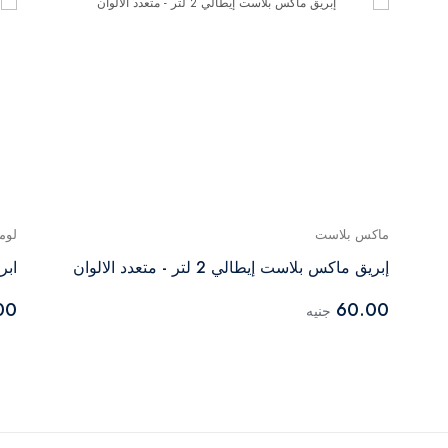
ماكس بلاست
لوم
إبريق ماكس بلاست إيطالي 2 لتر - متعدد الالوان
ابر
00
60.00
جنيه