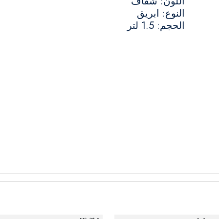
اللون: شفاف
النوع: ابريق
الحجم: 1.5 لتر