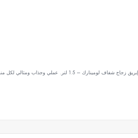
لي وجذاب ومثالي لكل مناسبة – اطلبه الآن من كذا ميزة