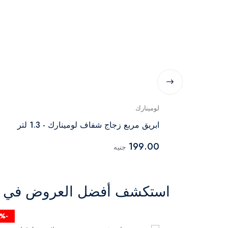
لومينارك
ابريق مربع زجاج شفاف لومينارك - 1.3 لتر
199.00
جنيه
استكشف أفضل العروض في ال
-25%