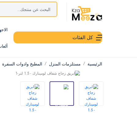
الاجه
كل الفئات
ألعا
الرئيسية
مستلزمات المنزل
المطبخ وادوات السفرة