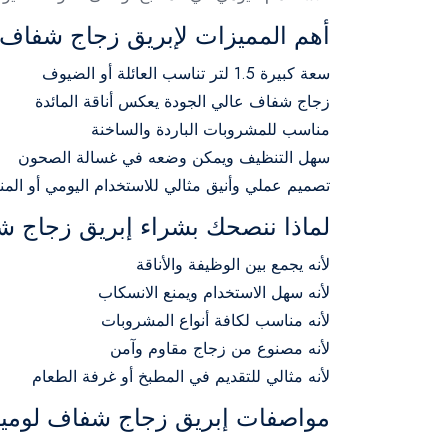
أهم المميزات لإبريق زجاج شفاف 
سعة كبيرة 1.5 لتر تناسب العائلة أو الضيوف
زجاج شفاف عالي الجودة يعكس أناقة المائدة
مناسب للمشروبات الباردة والساخنة
سهل التنظيف ويمكن وضعه في غسالة الصحون
تصميم عملي وأنيق مثالي للاستخدام اليومي أو المن
لماذا ننصحك بشراء إبريق زجاج ش
لأنه يجمع بين الوظيفة والأناقة
لأنه سهل الاستخدام ويمنع الانسكاب
لأنه مناسب لكافة أنواع المشروبات
لأنه مصنوع من زجاج مقاوم وآمن
لأنه مثالي للتقديم في المطبخ أو غرفة الطعام
مواصفات إبريق زجاج شفاف لومينا