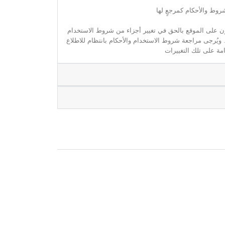
روط والأحكام كمرجعٍ لها
مون على الموقع بالحق في تغيير أجزاء من شروط الاستخدام
. ويُرجى مراجعة شروط الاستخدام والأحكام بانتظام للاطلاع
مة على تلك التغييرات