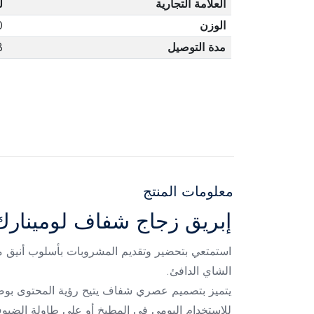
العلامة التجارية
ل
الوزن
0
مدة التوصيل
3 أ
معلومات المنتج
إبريق زجاج شفاف لومينارك – 1.5
الشاي الدافئ.
يتميز بتصميم عصري شفاف يتيح رؤية المحتوى بوض
للاستخدام اليومي في المطبخ أو على طاولة الضيو