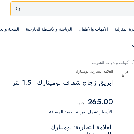
زة المنزلية
الأمهات والأطفال
الرياضة والأنشطة الخارجية
الصحة والج
ب
أكواب وأدوات الشرب
العلامة التجارية: لومينارك
ابريق زجاج شفاف لومينارك - 1.5 لتر
265.00
جنيه
.الأسعار تشمل ضريبة القيمة المضافة
العلامة التجارية: لومينارك