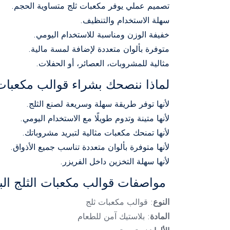
تصميم عملي يوفر مكعبات ثلج متساوية الحجم.
سهلة الاستخدام والتنظيف.
خفيفة الوزن ومناسبة للاستخدام اليومي.
متوفرة بألوان متعددة لإضافة لمسة مالية.
مثالية للمشروبات، العصائر، أو الحفلات.
لماذا ننصحك بشراء قوالب مكعبات 
لأنها توفر طريقة سهلة وسريعة لصنع الثلج.
لأنها متينة وتدوم طويلًا مع الاستخدام اليومي.
لأنها تمنحك مكعبات مثالية لتبريد مشروباتك.
لأنها متوفرة بألوان متعددة تناسب جميع الأذواق.
لأنها سهلة التخزين داخل الفريزر.
مواصفات قوالب مكعبات الثلج البل
النوع
: قوالب مكعبات ثلج
المادة
: بلاستيك آمن للطعام