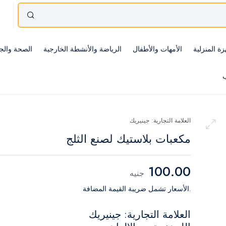
زة المنزلية
الأمهات والأطفال
الرياضة والأنشطة الخارجية
الصحة والج
ب
العلامة التجارية: جينيريك
مكعبات بلاستيك لصنع الثلج
100.00
جنيه
.الأسعار تشمل ضريبة القيمة المضافة
العلامة التجارية: جينيريك