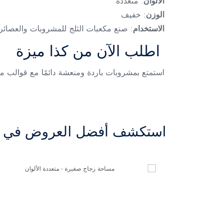
الألوان
: متعددة
الوزن
: خفيف
الاستخدام
: صنع مكعبات الثلج للمشروبات والعصائر
اطلب الآن من كذا ميزة
استمتع بمشروبات باردة ومنعشة دائمًا مع قوالب مكع
استكشف أفضل العروض في ال