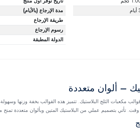
1.0 كجم
تاريخ توفر أول منتج
يام
مدة الإرجاع (بالأيام)
طريقة الإرجاع
رسوم الإرجاع
الدولة المطبقة
يك – ألوان متعددة
 مكعبات الثلج البلاستيك. تتميز هذه القوالب بخفة وزنها وسهولة اس
 وقت. تأتي بتصميم عملي من البلاستيك المتين وبألوان متعددة تمن
ج