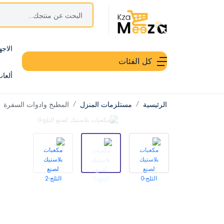
الاجه
كل الفئات
ألعا
الرئيسية
مستلزمات المنزل
المطبخ وادوات السفرة