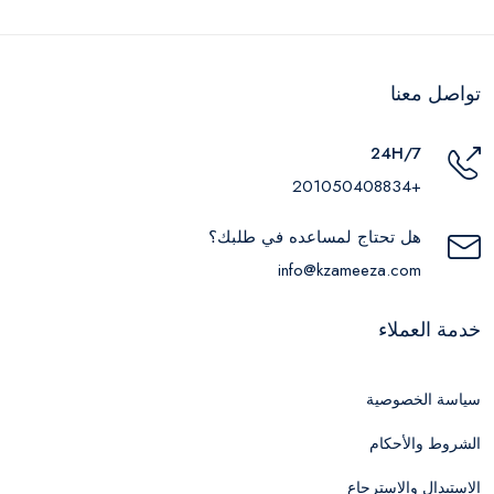
تواصل معنا
24H/7
+201050408834
هل تحتاج لمساعده في طلبك؟
info@kzameeza.com
خدمة العملاء
سياسة الخصوصية
الشروط والأحكام
الاستبدال والاسترجاع