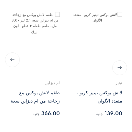
تيتيز
ام ديزاين
لانش بوكس تيتيز كريو -
طقم لانش بوكس مع
متعدد الألوان
زجاجة من ام ديزاين سعة
2.1 لتر - 800 مل+ طقم
366.00
139.00
جنيه
جنيه
طعام ٣ قطع - لون ازرق