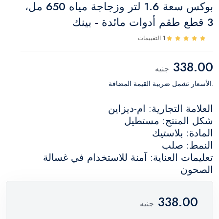
بوكس سعة 1.6 لتر وزجاجة مياه 650 مل،
3 قطع طقم أدوات مائدة - بينك
1 التقييمات
338.00
جنيه
.الأسعار تشمل ضريبة القيمة المضافة
العلامة التجارية: ام-ديزاين
شكل المنتج: مستطيل
المادة: بلاستيك
النمط: صلب
تعليمات العناية: آمنة للاستخدام في غسالة
الصحون
338.00
جنيه