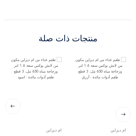
منتجات ذات صلة
ام ديزاين
ام ديزاين