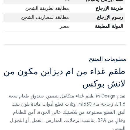
طريقة الإرجاع
مطابقة لطريقة الشحن
رسوم الإرجاع
مطابقة لمصاريف الشحن
الدولة المطبقة
مصر
معلومات المنتج
طقم غداء من ام ديزاين مكون من
لانش بوكس
تقدم M‑Design طقم غداء متكامل يتضمن صندوق طعام سعة
1.6 L، زجاجة ماء 650 ml، وثلاث قطع أدوات مائدة بلون بينك
أنيق. القطع مصنوعة من بلاستيك عالي الجودة، آمن للطعام
وخالٍ من BPA. يناسب الرحلات، المدارس، العمل، أو التجوال
اليومي.