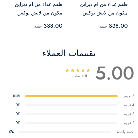
طقم غداء من ام ديزاين
طقم غداء من ام ديزاين
مكون من لانش بوكس
مكون من لانش بوكس
سعة 1.6 لتر وزجاجة مياه
سعة 1.6 لتر وزجاجة مياه
338.00
338.00
جنيه
جنيه
650 مل، 3 قطع طقم
650 مل، 3 قطع طقم
أدوات مائدة - أزرق
أدوات مائدة - اسود
تقييمات العملاء
5.00
1 التقييمات
5 نجوم
100%
4 نجوم
0%
3 نجوم
0%
2 نجوم
0%
نجمة واحدة
0%