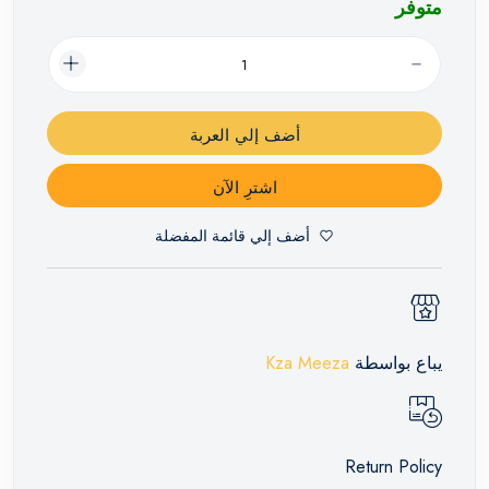
متوفر
أضف إلي العربة
اشترِ الآن
أضف إلي قائمة المفضلة
يباع بواسطة
Kza Meeza
Return Policy