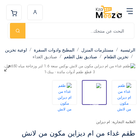
الرئيسية
مستلزمات المنزل
المطبخ وادوات السفرة
اوعية تخزين
تخزين الطعام
صناديق نقل الطعم
صناديق الغداء
العلامة التجارية: ام ديزاين
طقم غداء من ام ديزاين مكون من لانش