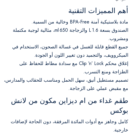
أهم المميزات التقنية
مادة بلاستيكية آمنة BPA‑Free وخالية من السمية.
الصندوق بسعة 1.6 L والزجاجة 650 ml، مثالية لوجبة مكتملة
ومشروب.
جميع القطع قابلة للغسل في غسالة الصحون، الاستخدام في
الميكروويف، والتجميد دون تغيير اللون أو الجودة.
إغلاق محكم Clip ’n’ Lock مع سدادة مطاط للحفاظ على
الطزاجة ومنع التسرب.
تصميم مستطيل أنيق، سهل الحمل ومناسب للحقائب والمدارس،
مع مقبض عملي على الزجاجة.
طقم غداء من ام ديزاين مكون من لانش
بوكس
كامل وجاهز مع أدوات المائدة المرفقة، دون الحاجة لإضافات
خارجية.