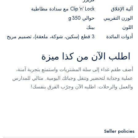
آلية الإغلاق
Clip ’n’ Lock مع سدادة مطاطية
الوزن التقريبي
حوالي 350 g
اللون
بينك
أدوات المائدة
3 قطع (سكين، شوكة، ملعقة)، تصميم مريح
اطلب الآن من كذا ميزة
أضف طقم غداء إلى سلة المشتريات واستمتع بتجربة آمنة،
عملية وجذابة لتحضير وتنقل وجباتك اليومية. مثالي للمدارس
والعمل والرحلات. اطلبه الآن وجرّب الفرق بنفسك!
Seller policies