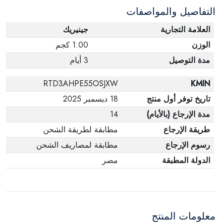
التفاصيل والمواصفات
وفي عبواتها الأصلية.
العلامة التجارية
جينيريك
الوزن
1.00 كجم
مدة التوصيل
3 أيام
RTD3AHPE55OSJXW
KMIN
تاريخ توفر أول منتج
18 ديسمبر 2025
مدة الإرجاع (بالأيام)
14
طريقة الإرجاع
مطابقة لطريقة الشحن
رسوم الإرجاع
مطابقة لمصاريف الشحن
الدولة المطبقة
مصر
معلومات المنتج