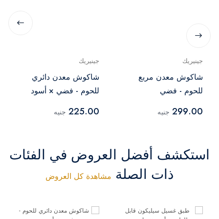
جينيريك
جينيريك
شاكوش معدن مربع
شاكوش معدن دائري
للحوم - فضي
للحوم - فضي × أسود
225.00
299.00
جنيه
جنيه
استكشف أفضل العروض في الفئات
ذات الصلة
مشاهدة كل العروض