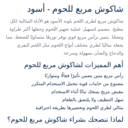
شاكوش مربع للحوم - أسود
شاكوش مربع لطرى اللحم بلونه الأسود هو الأداة المثالية لكل
مطبخ، مصمم لتسهيل عملية تجهيز اللحوم وجعلها أكثر طراوة
ونضجًا. يتميز برأس مربع قوي يوفر توزيعًا متساويًا للضغط، مما
يجعله مثاليًا لطري مختلف أنواع اللحوم مثل اللحم البقري
والدجاج والضأن بسهولة وسرعة.
أهم المميزات لشاكوش مربع للحوم
رأس مربع متين يضمن تأثيرًا فعالًا ومتوازنًا
مصنوع من خامات قوية تتحمل الاستخدام المتكرر
مقبض مريح يمنحك ثباتًا أثناء الاستخدام
سهل التنظيف ولا يلتصق بالطعام
مثالي لطري اللحوم وتحضيرها بطريقة احترافية
لماذا ننصحك بشراء شاكوش مربع للحوم؟