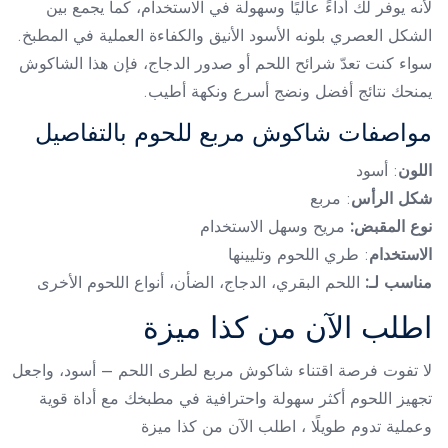
لأنه يوفر لك أداءً عاليًا وسهولة في الاستخدام، كما يجمع بين
الشكل العصري بلونه الأسود الأنيق والكفاءة العملية في المطبخ.
سواء كنت تعدّ شرائح اللحم أو صدور الدجاج، فإن هذا الشاكوش
يمنحك نتائج أفضل ونضج أسرع ونكهة أطيب.
مواصفات شاكوش مربع للحوم بالتفاصيل
اللون
: أسود
شكل الرأس
: مربع
نوع المقبض:
مريح وسهل الاستخدام
الاستخدام
: طري اللحوم وتليينها
مناسب لـ:
اللحم البقري، الدجاج، الضأن، أنواع اللحوم الأخرى
اطلب الآن من كذا ميزة
لا تفوت فرصة اقتناء شاكوش مربع لطرى اللحم – أسود، واجعل
تجهيز اللحوم أكثر سهولة واحترافية في مطبخك مع أداة قوية
وعملية تدوم طويلًا ، اطلب الآن من كذا ميزة