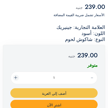
239.00
جنيه
.الأسعار تشمل ضريبة القيمة المضافة
العلامة التجارية: جينيريك
اللون: أسود
النوع: شاكوش لحوم
239.00
جنيه
متوفر
أضف إلي العربة
اشترِ الآن