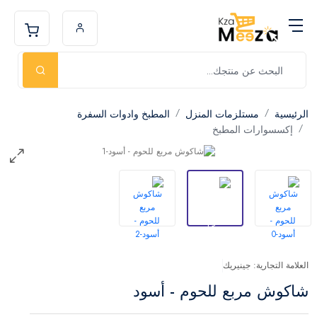
الرئيسية
مستلزمات المنزل
المطبخ وادوات السفرة
إكسسوارات المطبخ
العلامة التجارية: جينيريك
شاكوش مربع للحوم - أسود