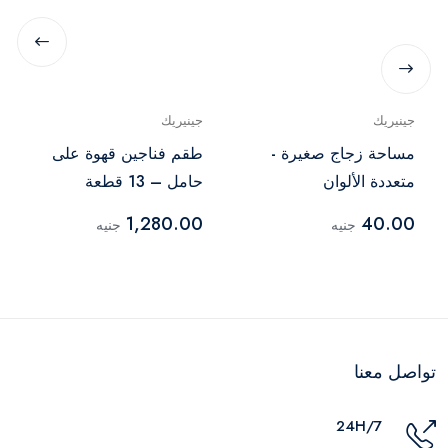
جينيريك
جينيريك
مساحة زجاج صغيرة -
طقم فناجين قهوة على
متعددة الألوان
حامل – 13 قطعة
1,280.00
40.00
جنيه
جنيه
تواصل معنا
24H/7