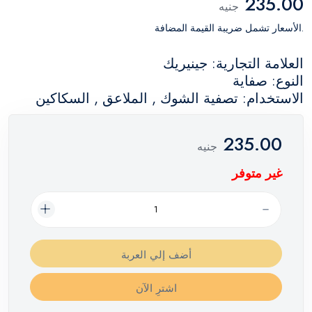
235.00
جنيه
.الأسعار تشمل ضريبة القيمة المضافة
العلامة التجارية: جينيريك
النوع: صفاية
الاستخدام: تصفية الشوك , الملاعق , السكاكين
235.00
جنيه
غير متوفر
أضف إلي العربة
اشترِ الآن