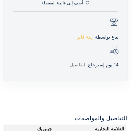
أضف إلي قائمة المفضلة
يباع بواسطة
زينة فاير
14 يوم إسترجاع
التفاصيل
التفاصيل والمواصفات
العلامة التجارية
جينيريك