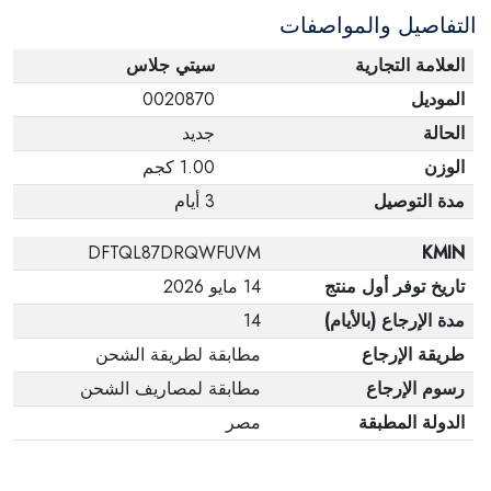
التفاصيل والمواصفات
وفي عبواتها الأصلية.
العلامة التجارية
سيتي جلاس
الموديل
0020870
الحالة
جديد
الوزن
1.00 كجم
مدة التوصيل
3 أيام
DFTQL87DRQWFUVM
KMIN
تاريخ توفر أول منتج
14 مايو 2026
مدة الإرجاع (بالأيام)
14
طريقة الإرجاع
مطابقة لطريقة الشحن
رسوم الإرجاع
مطابقة لمصاريف الشحن
الدولة المطبقة
مصر