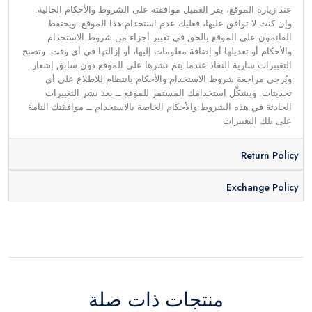
عند زيارة الموقع، يقر العميل موافقته على الشروط والأحكام الحالية.
وإن كنت لا توافق عليها، فعليك عدم استخدام هذا الموقع. ويحتفظ
القائمون على الموقع بالحق في تغيير أجزاء من شروط الاستخدام
والأحكام أو تعديلها أو إضافة معلومات إليها، أو إزالتها في أي وقت. وتصبح
التغييرات سارية النفاذ عندما يتم نشرها على الموقع دون سابق إشعار.
ويُرجى مراجعة شروط الاستخدام والأحكام بانتظام للاطلاع على أي
تحديثات. ويشكِّل استخدامك المستمر للموقع ــ بعد نشر التغييرات
الحادثة في هذه الشروط والأحكام الخاصة بالاستخدام ــ موافقتك التامة
على تلك التغييرات
Return Policy
Exchange Policy
منتجات ذات صلة