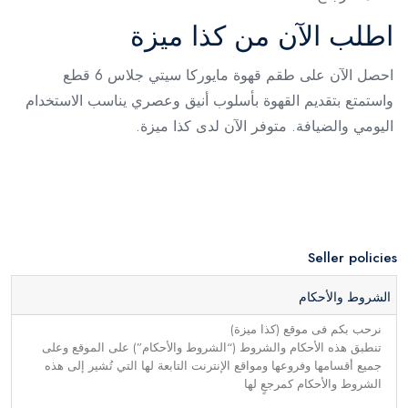
اطلب الآن من كذا ميزة
احصل الآن على طقم قهوة مايوركا سيتي جلاس 6 قطع
واستمتع بتقديم القهوة بأسلوب أنيق وعصري يناسب الاستخدام
اليومي والضيافة. متوفر الآن لدى كذا ميزة.
Seller policies
الشروط والأحكام
نرحب بكم فى موقع (كذا ميزة)
تنطبق هذه الأحكام والشروط (“الشروط والأحكام”) على الموقع وعلى
جميع أقسامها وفروعها ومواقع الإنترنت التابعة لها التي تُشير إلى هذه
الشروط والأحكام كمرجعٍ لها