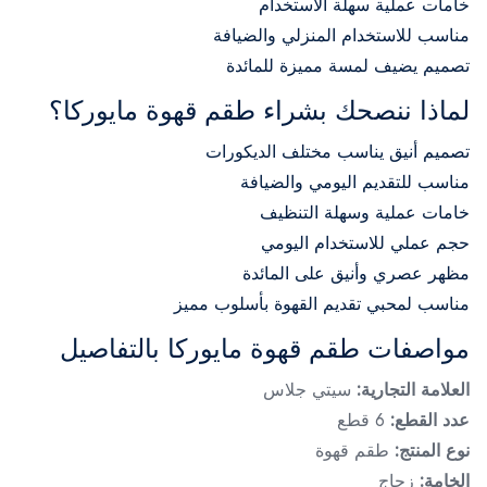
خامات عملية سهلة الاستخدام
مناسب للاستخدام المنزلي والضيافة
تصميم يضيف لمسة مميزة للمائدة
لماذا ننصحك بشراء طقم قهوة مايوركا؟
تصميم أنيق يناسب مختلف الديكورات
مناسب للتقديم اليومي والضيافة
خامات عملية وسهلة التنظيف
حجم عملي للاستخدام اليومي
مظهر عصري وأنيق على المائدة
مناسب لمحبي تقديم القهوة بأسلوب مميز
مواصفات طقم قهوة مايوركا بالتفاصيل
العلامة التجارية:
سيتي جلاس
عدد القطع:
6 قطع
نوع المنتج:
طقم قهوة
الخامة:
زجاج