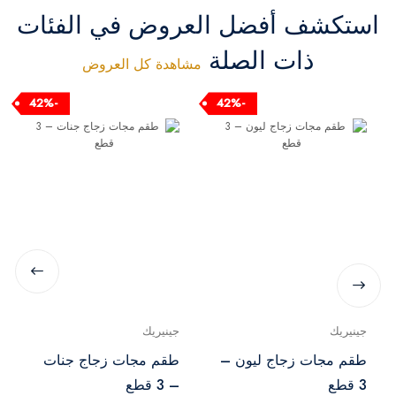
استكشف أفضل العروض في الفئات
ذات الصلة
مشاهدة كل العروض
-42%
-42%
جينيريك
جينيريك
طقم مجات زجاج ليون –
طقم مجات زجاج جنات
3 قطع
– 3 قطع