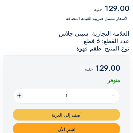
129.00
جنيه
.الأسعار تشمل ضريبة القيمة المضافة
العلامة التجارية: سيتي جلاس
عدد القطع: 6 قطع
نوع المنتج: طقم قهوة
129.00
جنيه
متوفر
أضف إلي العربة
اشترِ الآن