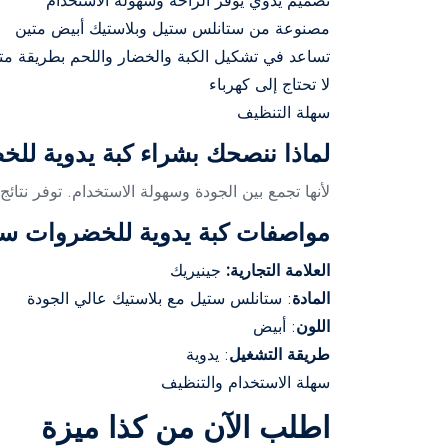
تصميم يدوي يوفر الراحة وسهولة الاستخدام
مصنوعة من ستانلس ستيل وبلاستيك أبيض متين
تساعد في تشكيل الكبة والخضار واللحم بطريقة مت
لا تحتاج إلى كهرباء
سهلة التنظيف
لماذا ننصحك بشراء كبة يدوية ل
لأنها تجمع بين الجودة وسهولة الاستخدام. توفر نتا
مواصفات كبة يدوية للخضروات ست
العلامة التجارية:
جينيريك
المادة
: ستانلس ستيل مع بلاستيك عالي الجودة
اللون
: أبيض
طريقة التشغيل
: يدوية
سهلة الاستخدام والتنظيف
اطلب الآن من كذا ميزة