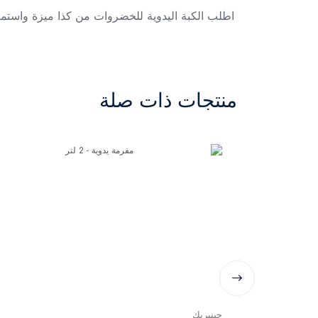
اطلب الكبة اليدوية للخضروات من كذا ميزة واستم
منتجات ذات صلة
جينيريك