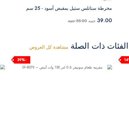
مخرطة ستانلس ستيل بمقبض أسود - 25 سم
39.00
جنيه
55.00 جنيه
فئات ذات الصلة
مشاهدة كل العروض
-39%