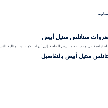
ساوية
لخضروات ستانلس ستيل أبيض
ئج احترافية في وقت قصير دون الحاجة إلى أدوات كهربائية. مثالية للا
انلس ستيل أبيض بالتفاصيل