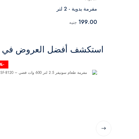
مفرمة يدوية - 2 لتر
199.00
جنيه
استكشف أفضل العروض في ال
-14%