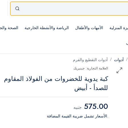
زة المنزلية
الأمهات والأطفال
الرياضة والأنشطة الخارجية
الصحة والج
ب
أدوات
أدوات التقطيع والفرم
العلامة التجارية: جينيريك
كبة يدوية للخضروات من الفولاذ المقاوم
للصدأ - أبيض
575.00
جنيه
.الأسعار تشمل ضريبة القيمة المضافة