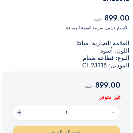
899.00
جنيه
.الأسعار تشمل ضريبة القيمة المضافة
العلامة التجارية: ميانتا
اللون: أسود
النوع: قطاعة طعام
الموديل: CH2331B
899.00
جنيه
غير متوفر
أضف إلي العربة