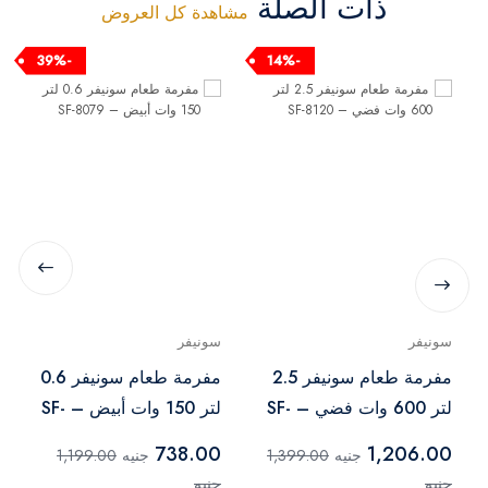
ذات الصلة
مشاهدة كل العروض
-39%
-14%
سونيفر
سونيفر
مفرمة طعام سونيفر 2.5
مفرمة طعام سونيفر 0.6
لتر 600 وات فضي – SF-
لتر 150 وات أبيض – SF-
8079
8120
738.00
1,206.00
جنيه
1,399.00
جنيه
1,199.00
جنيه
جنيه