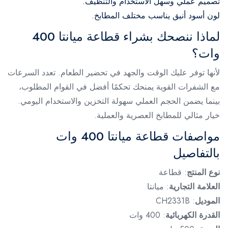
تصميم عملي وسهل الاستخدام والتنظيف.
لون أسود أنيق يناسب مختلف المطابخ.
لماذا ننصحك بشراء قطاعة ميانتا 400
وات؟
لأنها توفر عليك الوقت والجهد في تحضير الطعام. تعدد السرعات
مع الشفرات القوية يمنحك تحكمًا أفضل في القوام المطلوب،
بينما يضمن الحجم العملي سهولة التخزين والاستخدام اليومي.
خيار مثالي للمطابخ العصرية والعملية.
مواصفات قطاعة ميانتا 400 وات
بالتفاصيل
نوع المنتج
: قطاعة
العلامة التجارية
: ميانتا
الموديل
: CH2331B
القدرة الكهربائية
: 400 وات