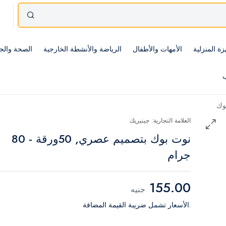
زة المنزلية
الأمهات والأطفال
الرياضة والأنشطة الخارجية
الصحة والج
ب
وك
العلامة التجارية: جينيريك
نوت بوك بتصميم عصري, 50ورقة - 80
جرام
155.00
جنيه
.الأسعار تشمل ضريبة القيمة المضافة