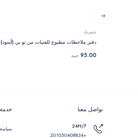
جينيريك
دفتر ملاحظات مطبوع للفتيات من تو بي (أسود)
95.00
جنيه
تواصل معنا
خدمة ا
24H/7
سياسة 
+201050408834