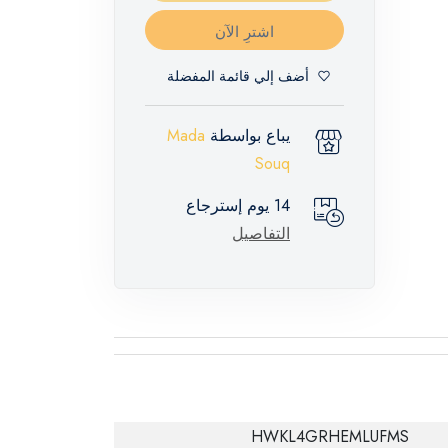
اشترِ الآن
أضف إلي قائمة المفضلة
يباع بواسطة
Mada
Souq
14 يوم إسترجاع
التفاصيل
HWKL4GRHEMLUFMS