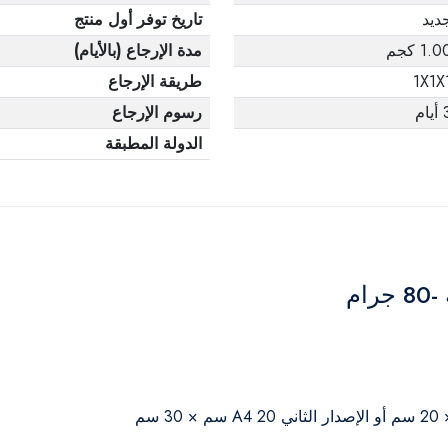
ديد
تاريخ توفر أول منتج
1.0 كجم
مدة الإرجاع (بالأيام)
1X1X
طريقة الإرجاع
يام
رسوم الإرجاع
الدولة المطبقة