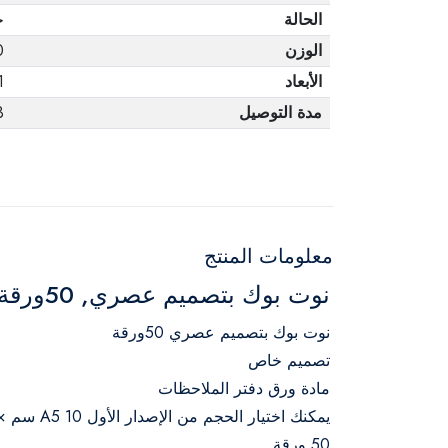
الحالة
ج
الوزن
0
الأبعاد
1
مدة التوصيل
3 أ
معلومات المنتج
نوت بوك بتصميم عصري, 50ورقة -80 جرام
نوت بوك بتصميم عصري 50ورقة
تصميم خاص
مادة ورق دفتر الملاحظات
يمكنك اختيار الحجم من الإصدار الأول A5 10 سم × 20 سم أو الإصدار الثاني A4 20 سم × 30 سم
50 ورقة.