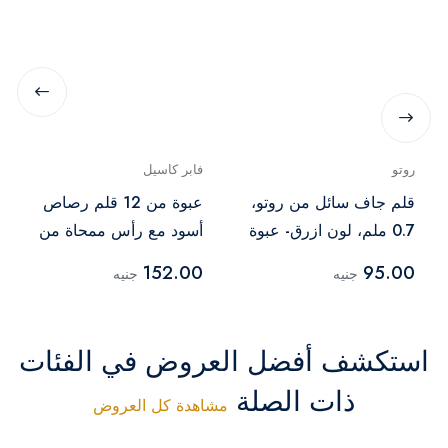
روتو
فابر كاسيل
قلم جاف سائل من روتو،
عبوة من 12 قلم رصاص
0.7 ملم، لون ازرق- عبوة
أسود مع رأس ممحاة من
من 12 قطعة
فابر كاستل
152.00
95.00
جنيه
جنيه
استكشف أفضل العروض في الفئات
ذات الصلة
مشاهدة كل العروض