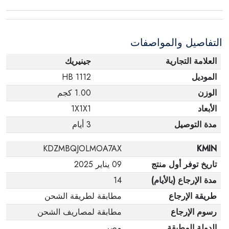
عبوته الأصلية. لاحظ أنه لا يمكن إرجاع المنتجات
الإلكترونية في حالة تغيير الرأي إذا لم تكن مختومة
التفاصيل والمواصفات
وفي عبواتها الأصلية.
العلامة التجارية
جينيريك
الموديل
1112 HB
الوزن
1.00 كجم
الأبعاد
1X1X1
مدة التوصيل
3 أيام
KDZMBQJOLMOA7AX
KMIN
تاريخ توفر أول منتج
09 يناير 2025
مدة الإرجاع (بالأيام)
14
طريقة الإرجاع
مطابقة لطريقة الشحن
رسوم الإرجاع
مطابقة لمصاريف الشحن
الدولة المطبقة
مصر