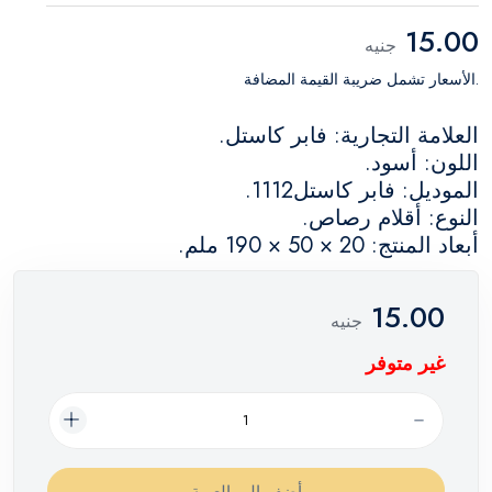
15.00
جنيه
.الأسعار تشمل ضريبة القيمة المضافة
العلامة التجارية: فابر كاستل.
اللون: أسود.
الموديل: فابر كاستل1112.
النوع: أقلام رصاص.
أبعاد المنتج: 20 × 50 × 190 ملم.
15.00
جنيه
غير متوفر
أضف إلي العربة