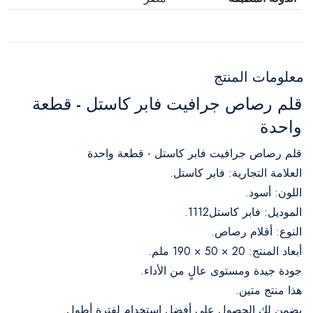
معلومات المنتج
قلم رصاص جرافيت فابر كاستل - قطعة
واحدة
قلم رصاص جرافيت فابر كاستل - قطعة واحدة
العلامة التجارية: فابر كاستل.
اللون: أسود.
الموديل: فابر كاستل1112.
النوع: أقلام رصاص.
أبعاد المنتج: 20 × 50 × 190 ملم.
جودة جيدة ومستوى عالٍ من الأداء.
هذا منتج متين.
يضمن لك الحصول على أفضل استخدام لفترة أطول.