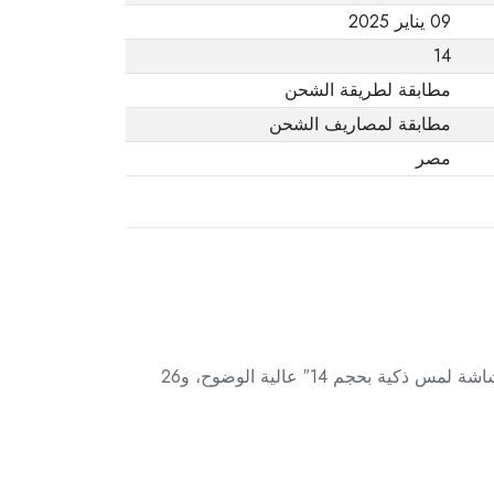
09 يناير 2025
14
مطابقة لطريقة الشحن
مطابقة لمصاريف الشحن
مصر
ارتقِ بتمارينك المنزلية إلى مستوى جديد مع دراجة NordicTrack R35 الثابتة. تصميم مريح مع مسند ظهر قابل للتعديل، شاشة لمس ذكية بحجم 14″ عالية الوضوح، و26