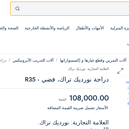
زة المنزلية
الأمهات والأطفال
الرياضة والأنشطة الخارجية
الصحة والج
ب
آلات التمرين وقطع غيارها و إكسسواراتها
آلات التدريب الآيروبيكس
دراج
العلامة التجارية: نورديك تراك
دراجة نورديك تراك، فضي - R35
108,000.00
جنيه
.الأسعار تشمل ضريبة القيمة المضافة
العلامة التجارية: نورديك تراك.