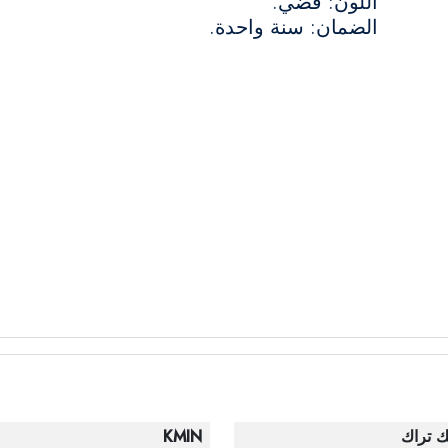
اللون: فضي.
الضمان: سنة واحدة.
ك تراك
KMIN