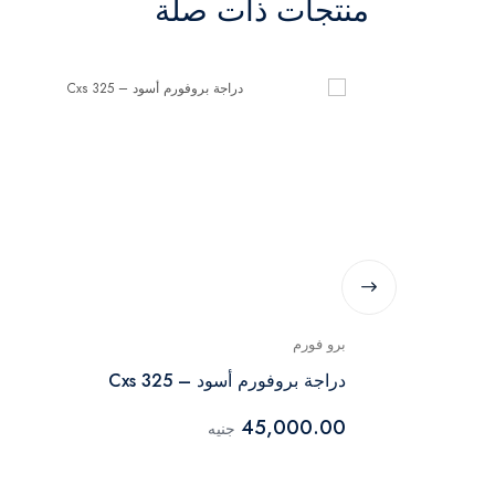
منتجات ذات صلة
برو فورم
دراجة بروفورم أسود – 325 Cxs
45,000.00
جنيه