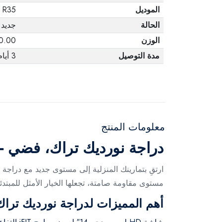
الموديل
R35
الحالة
جديد
الوزن
160.00 
مدة التوصيل
3 أيام
معلومات المنتج
دراجة نورديك تراك، فضي - R35
مستوى مقاومة صامتة، تجعلها الخيار الأمثل للمبتد
أهم المميزات لدراجة نورديك تراك