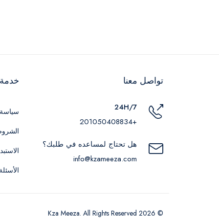
تواصل معنا
خدمة ا
24H/7
سياسة 
+201050408834
الشروط
هل تحتاج لمساعده في طلبك؟
الاستبد
info@kzameeza.com
الأسئلة
© 2026 Kza Meeza. All Rights Reserved