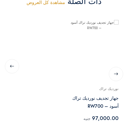
ذات الصلة
مشاهدة كل العروض
نورديك تراك
جهاز تجديف نورديك تراك
أسود – RW700
97,000.00
جنيه