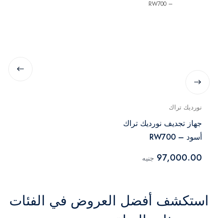
نورديك تراك
جهاز تجديف نورديك تراك
أسود – RW700
97,000.00
جنيه
استكشف أفضل العروض في الفئات