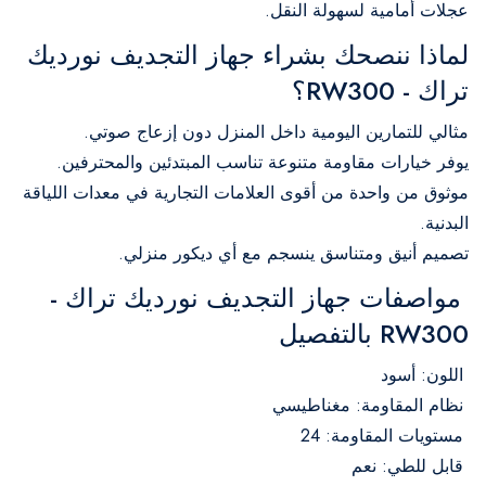
عجلات أمامية لسهولة النقل.
لماذا ننصحك بشراء جهاز التجديف نورديك
تراك - RW300؟
مثالي للتمارين اليومية داخل المنزل دون إزعاج صوتي.
يوفر خيارات مقاومة متنوعة تناسب المبتدئين والمحترفين.
موثوق من واحدة من أقوى العلامات التجارية في معدات اللياقة
البدنية.
تصميم أنيق ومتناسق ينسجم مع أي ديكور منزلي.
مواصفات جهاز التجديف نورديك تراك -
RW300 بالتفصيل
اللون: أسود
نظام المقاومة: مغناطيسي
مستويات المقاومة: 24
قابل للطي: نعم