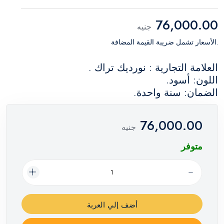
76,000.00
جنيه
.الأسعار تشمل ضريبة القيمة المضافة
العلامة التجارية : نورديك تراك .
اللون: أسود.
الضمان: سنة واحدة.
76,000.00
جنيه
متوفر
أضف إلي العربة