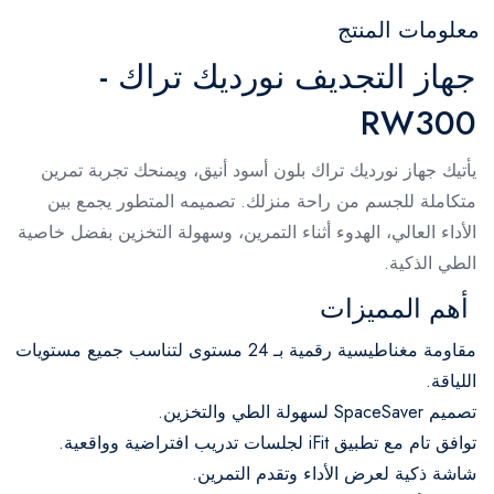
معلومات المنتج
جهاز التجديف نورديك تراك -
RW300
يأتيك جهاز نورديك تراك بلون أسود أنيق، ويمنحك تجربة تمرين
متكاملة للجسم من راحة منزلك. تصميمه المتطور يجمع بين
الأداء العالي، الهدوء أثناء التمرين، وسهولة التخزين بفضل خاصية
الطي الذكية.
أهم المميزات
مقاومة مغناطيسية رقمية بـ 24 مستوى لتناسب جميع مستويات
اللياقة.
تصميم SpaceSaver لسهولة الطي والتخزين.
توافق تام مع تطبيق iFit لجلسات تدريب افتراضية وواقعية.
شاشة ذكية لعرض الأداء وتقدم التمرين.