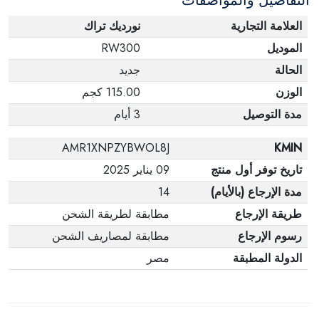
التفاصيل والمواصفات
العلامة التجارية
نورديك تراك
الموديل
RW300
الحالة
جديد
الوزن
115.00 كجم
مدة التوصيل
3 أيام
AMR1XNPZYBWOL8J
KMIN
تاريخ توفر أول منتج
09 يناير 2025
مدة الإرجاع (بالأيام)
14
طريقة الإرجاع
مطابقة لطريقة الشحن
رسوم الإرجاع
مطابقة لمصاريف الشحن
الدولة المطبقة
مصر