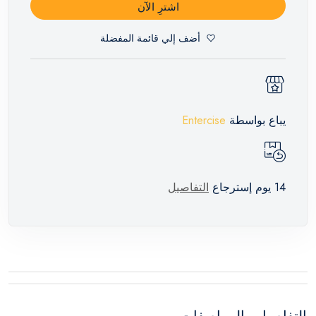
اشترِ الآن
أضف إلي قائمة المفضلة
يباع بواسطة
Entercise
14 يوم إسترجاع
التفاصيل