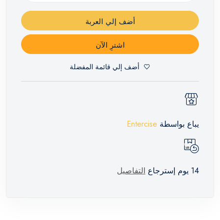
أضف إلي العربة
اشترِ الآن
أضف إلي قائمة المفضلة
يباع بواسطة
Entercise
14 يوم إسترجاع
التفاصيل