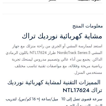
معلومات المنتج
مشاية كهربائية نورديك تراك
استعد لممارسة المشي أو الجري من راحة منزلك مع جهاز
المشي NordicTrack Series 5 طراز NTL17624 باللون الرمادي
الداكن. يجمع بين أداء عالي وتصميم مدروس ليمنحك تجربة
رياضية مريحة وفعّالة، مع مواصفات تقنية تناسب مختلف
مستخدمي المنزل.
المميزات التقنية لمشاية كهربائية نورديك
تراك NTL17624
سرعة قصوى تصل إلى 10 ميل/ساعة (≈ 16 كم/س)، لتدريب
المشي السريع أو الجري.