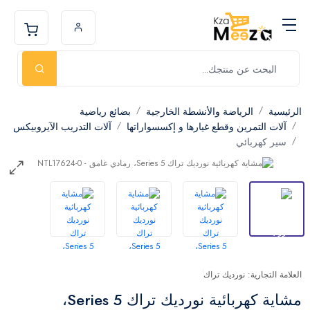
الرئيسية
الرياضة والأنشطة الخارجية
بضائع رياضية
آلات التمرين وقطع غيارها و إكسسواراتها
آلات التدريب الآيروبيكس
سير كهربائي
العلامة التجارية: نورديك تراك
مشاية كهربائية نورديك تراك Series 5،