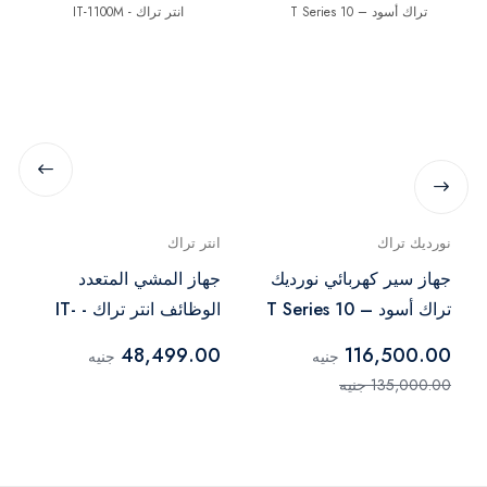
نورديك تراك
انتر تراك
جهاز سير كهربائي نورديك
جهاز المشي المتعدد
تراك أسود – T Series 10
الوظائف انتر تراك - IT-
1100M
48,499.00
116,500.00
جنيه
جنيه
135,000.00 جنيه