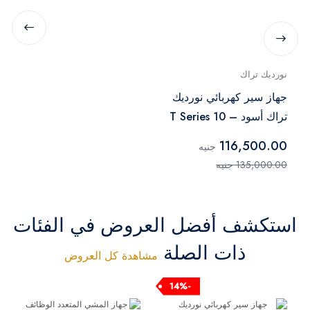
نورديك تراك
جهاز سير كهربائي نورديك
تراك أسود – T Series 10
116,500.00
جنيه
135,000.00 جنيه
استكشف أفضل العروض في الفئات
ذات الصلة
مشاهدة كل العروض
-14%