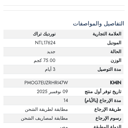
التفاصيل والمواصفات
العلامة التجارية
نورديك تراك
الموديل
NTL17624
الحالة
جديد
الوزن
75.00 كجم
مدة التوصيل
3 أيام
PMOG7EUZRHRI47W
KMIN
تاريخ توفر أول منتج
09 نوفمبر 2025
مدة الإرجاع (بالأيام)
14
طريقة الإرجاع
مطابقة لطريقة الشحن
رسوم الإرجاع
مطابقة لمصاريف الشحن
الدولة المطبقة
مصر