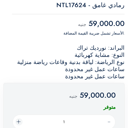
رمادي غامق - NTL17624
59,000.00
جنيه
.الأسعار تشمل ضريبة القيمة المضافة
البراند: نورديك تراك
النوع: مشاية كهربائية
نوع الرياضة: لياقة بدنية وقاعات رياضة منزلية
ساعات عمل غير محدودة
ساعات عمل غير محدودة
59,000.00
جنيه
متوفر