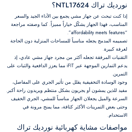
نورديك تراك NTL17624؟
إذا كنت تبحث عن جهاز مشي يجمع بين الأداء الجيد والسعر
المناسب، فهذا الجهاز يشكّل خياراً مميزاً. كما وصفته مراجعة
“affordability meets features”.
تصميمه المدمج يجعله مناسباً للمساحات المنزلية دون الحاجة
لغرفة كبيرة.
التقنيات المرفقة تجعله أكثر من مجرد جهاز مشي عادي، إذ
يدعم التمارين الموجهة عبر iFIT مما يعزز الدافعية والثبات على
التمرين.
وجود الوسادة التخفيفية يقلل من تأثير الجري على المفاصل،
مفيد للذين يمشون أو يجريون بشكل منتظم ويريدون راحة أكبر.
السرعة والميل يجعلان الجهاز مناسباً للمشي، الجري الخفيف
وحتى بعض التمرينات الأكثر كثافة، مما يمنح مرونة في
الاستخدام.
مواصفات مشاية كهربائية نورديك تراك