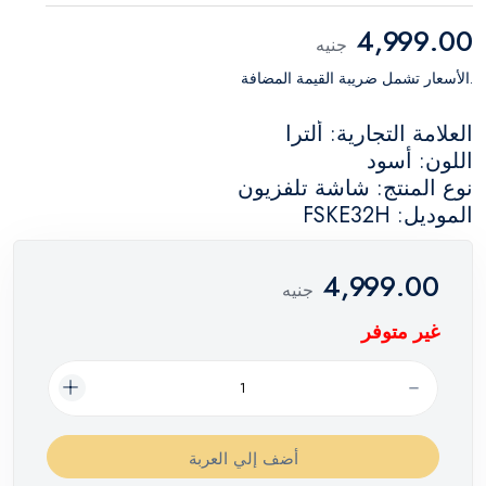
4,999.00
جنيه
.الأسعار تشمل ضريبة القيمة المضافة
العلامة التجارية: ألترا
اللون: أسود
نوع المنتج: شاشة تلفزيون
الموديل: FSKE32H
4,999.00
جنيه
غير متوفر
أضف إلي العربة