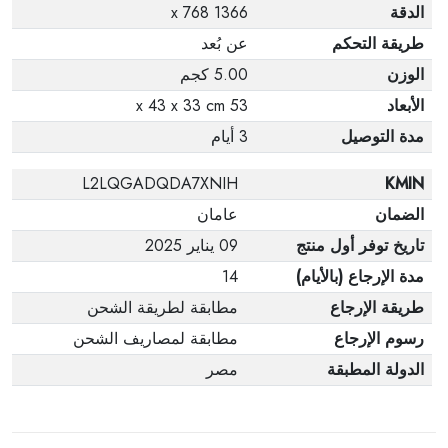
الدقة
1366 x 768
طريقة التحكم
عن بُعد
الوزن
5.00 كجم
الأبعاد
53 x 43 x 33 cm
مدة التوصيل
3 أيام
L2LQGADQDA7XNIH
KMIN
الضمان
عامان
تاريخ توفر أول منتج
09 يناير 2025
مدة الإرجاع (بالأيام)
14
طريقة الإرجاع
مطابقة لطريقة الشحن
رسوم الإرجاع
مطابقة لمصاريف الشحن
الدولة المطبقة
مصر