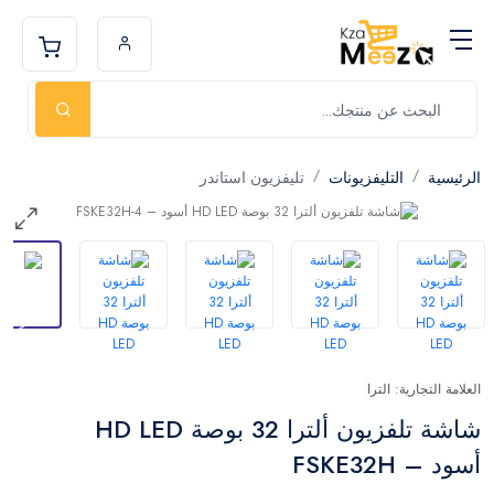
الرئيسية
التليفزيونات
تليفزيون استاندر
العلامة التجارية: الترا
شاشة تلفزيون ألترا 32 بوصة HD LED
أسود – FSKE32H