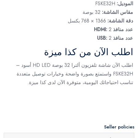
الموديل:
FSKE32H
مقاس الشاشة:
32 بوصة
دقة الشاشة:
1366 × 768 بكسل
عدد منافذ HDMI:
2
عدد منافذ USB:
2
اطلب الآن من كذا ميزة
اطلب الآن شاشة تلفزيون ألترا 32 بوصة HD LED أسود –
FSKE32H واستمتع بصورة واضحة وخيارات توصيل متعددة
تناسب احتياجاتك اليومية، متوفرة الآن لدى كذا ميزة.
Seller policies