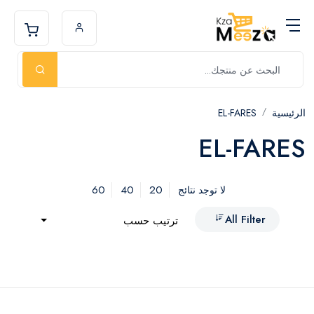
الرئيسية
EL-FARES
EL-FARES
60
40
20
لا توجد نتائج
All Filter
ترتيب حسب