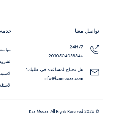
تواصل معنا
خدمة ا
24H/7
سياسة 
+201050408834
الشروط
هل تحتاج لمساعده في طلبك؟
الاستبد
info@kzameeza.com
الأسئلة
© 2026 Kza Meeza. All Rights Reserved