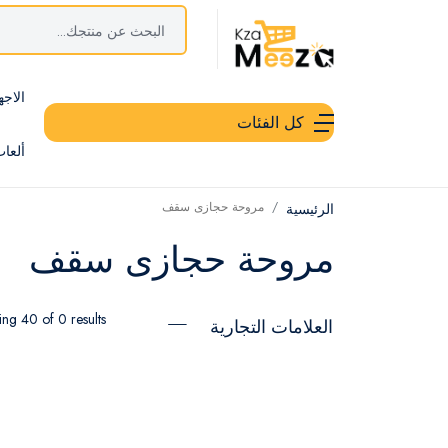
الاجه
كل الفئات
ألعا
مروحة حجازى سقف
الرئيسية
مروحة حجازى سقف
ng 40 of 0 results
العلامات التجارية