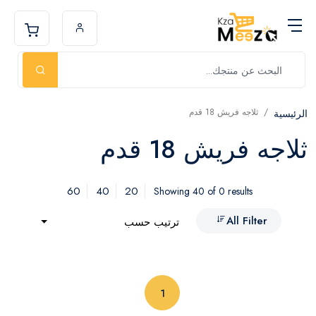
ثلاجه فريش 18 قدم
الرئيسية
ثلاجه فريش 18 قدم
60
40
20
Showing 40 of 0 results
All Filter
ترتيب حسب
(current)
1