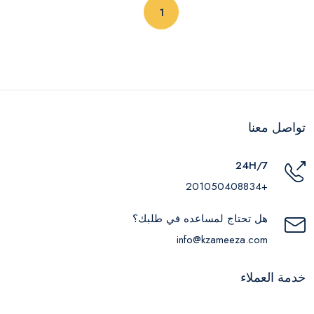
(current)
1
تواصل معنا
24H/7
+201050408834
هل تحتاج لمساعده في طلبك؟
info@kzameeza.com
خدمة العملاء