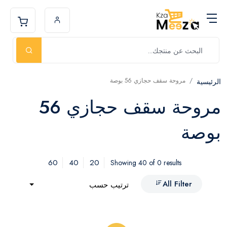
مروحة سقف حجازي 56 بوصة
الرئيسية
مروحة سقف حجازي 56
بوصة
60
40
20
Showing 40 of 0 results
All Filter
ترتيب حسب