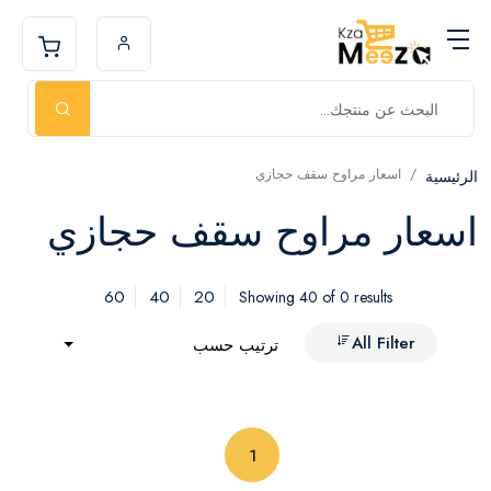
اسعار مراوح سقف حجازي
الرئيسية
اسعار مراوح سقف حجازي
60
40
20
Showing 40 of 0 results
All Filter
ترتيب حسب
(current)
1