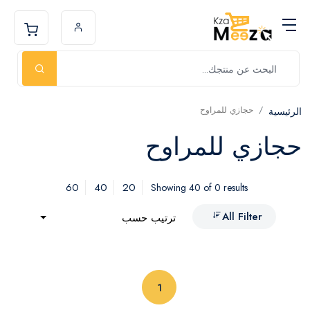
حجازي للمراوح
الرئيسية
حجازي للمراوح
60
40
20
Showing 40 of 0 results
All Filter
ترتيب حسب
(current)
1