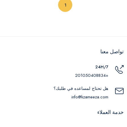
(current)
1
تواصل معنا
24H/7
+201050408834
هل تحتاج لمساعده في طلبك؟
info@kzameeza.com
خدمة العملاء