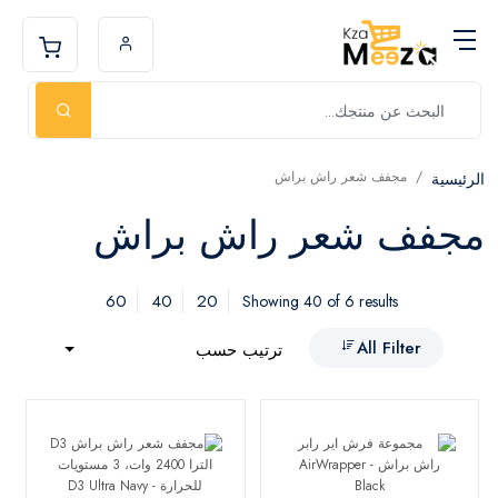
مجفف شعر راش براش
الرئيسية
مجفف شعر راش براش
60
40
20
Showing 40 of 6 results
All Filter
ترتيب حسب