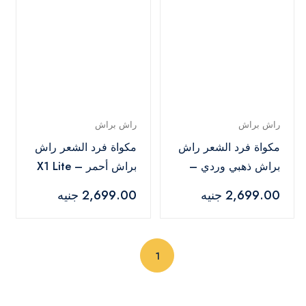
راش براش
راش براش
مكواة فرد الشعر راش
مكواة فرد الشعر راش
براش ذهبي وردي –
براش أحمر – X1 Lite
X1 Lite
2,699.00 جنيه
2,699.00 جنيه
(current)
1