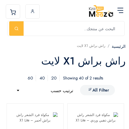
راش براش X1 لايت
الرئيسية
راش براش X1 لايت
60
40
20
Showing 40 of 2 results
All Filter
ترتيب حسب