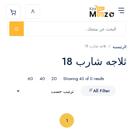
ثلاجه شارب 18
الرئيسية
ثلاجه شارب 18
60
40
20
Showing 40 of 0 results
All Filter
ترتيب حسب
(current)
1