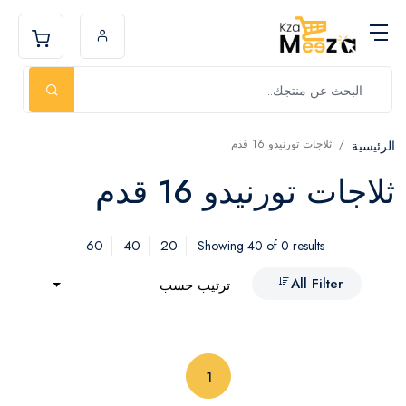
ثلاجات تورنيدو 16 قدم
الرئيسية
ثلاجات تورنيدو 16 قدم
60
40
20
Showing 40 of 0 results
All Filter
ترتيب حسب
(current)
1