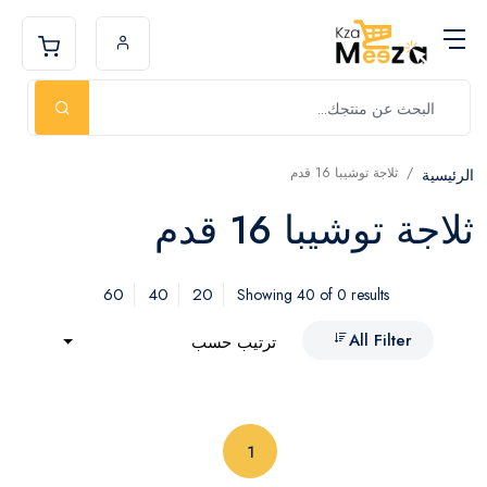
ثلاجة توشيبا 16 قدم
الرئيسية
ثلاجة توشيبا 16 قدم
60
40
20
Showing 40 of 0 results
All Filter
ترتيب حسب
(current)
1