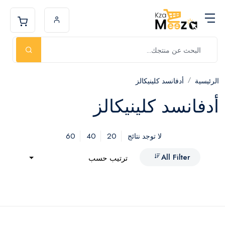
الرئيسية
أدفانسد كلينيكالز
أدفانسد كلينيكالز
60
40
20
لا توجد نتائج
All Filter
ترتيب حسب