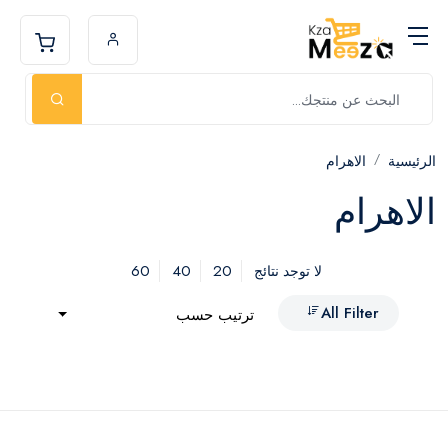
الرئيسية
الاهرام
الاهرام
60
40
20
لا توجد نتائج
All Filter
ترتيب حسب