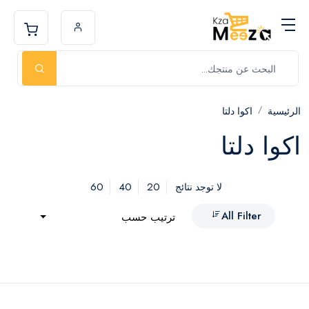
الرئيسية
اكوا دلتا
اكوا دلتا
60
40
20
لا توجد نتائج
All Filter
ترتيب حسب