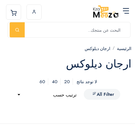
الرئيسية
ارجان ديلوكس
ارجان ديلوكس
60
40
20
لا توجد نتائج
All Filter
ترتيب حسب