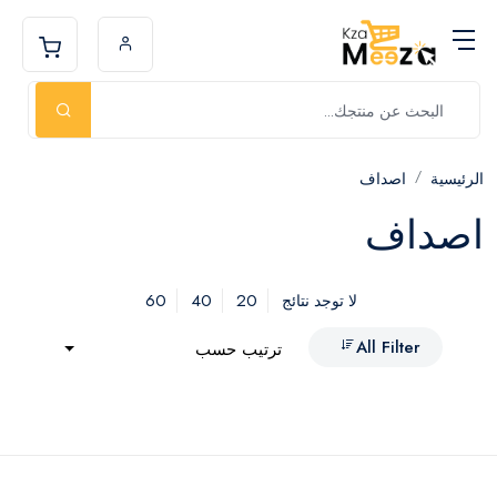
الرئيسية
اصداف
اصداف
60
40
20
لا توجد نتائج
All Filter
ترتيب حسب