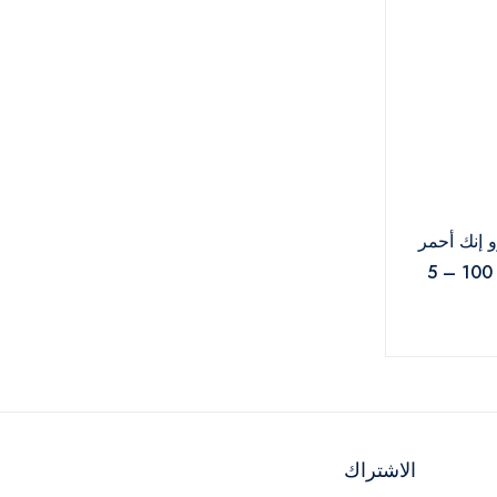
 إنك أحمر
شفاه سائل كود 100 – 5
الاشتراك