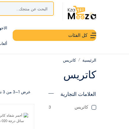
الاجه
كل الفئات
ألعا
الرئيسية
كاتريس
كاتريس
عرض 1–3 من 3 نتيجة
العلامات التجارية
كاتريس
3