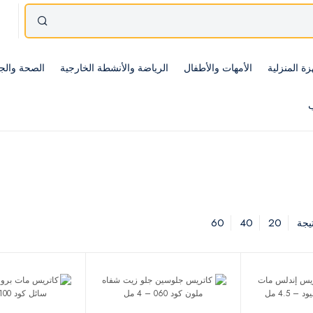
زة المنزلية
الأمهات والأطفال
الرياضة والأنشطة الخارجية
الصحة والج
ب
60
40
20