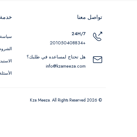
تواصل معنا
خدمة ا
24H/7
سياسة 
+201050408834
الشروط
هل تحتاج لمساعده في طلبك؟
الاستبد
info@kzameeza.com
الأسئلة
© 2026 Kza Meeza. All Rights Reserved