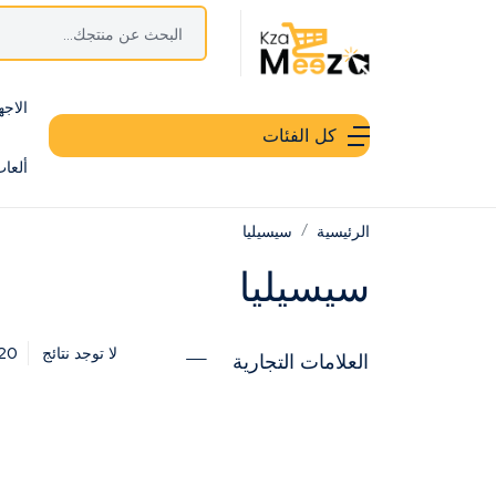
الاجه
كل الفئات
ألعا
الرئيسية
سيسيليا
سيسيليا
20
لا توجد نتائج
العلامات التجارية