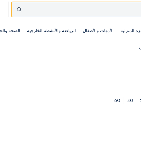
زة المنزلية
الأمهات والأطفال
الرياضة والأنشطة الخارجية
الصحة والج
ب
60
40