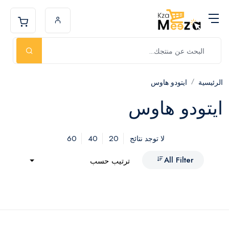
الرئيسية
ايتودو هاوس
ايتودو هاوس
60
40
20
لا توجد نتائج
All Filter
ترتيب حسب