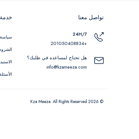
تواصل معنا
خدمة ا
24H/7
سياسة 
+201050408834
الشروط
هل تحتاج لمساعده في طلبك؟
الاستبد
info@kzameeza.com
الأسئلة
© 2026 Kza Meeza. All Rights Reserved