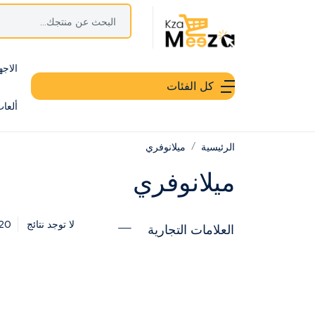
الاجه
كل الفئات
ألعا
الرئيسية
ميلانوفري
ميلانوفري
20
لا توجد نتائج
العلامات التجارية