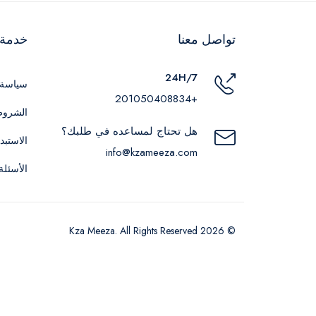
تواصل معنا
خدمة ا
24H/7
سياسة 
+201050408834
الشروط
هل تحتاج لمساعده في طلبك؟
الاستبد
info@kzameeza.com
الأسئلة
© 2026 Kza Meeza. All Rights Reserved