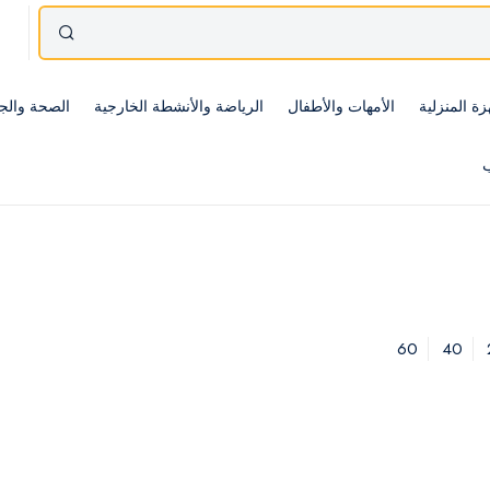
زة المنزلية
الأمهات والأطفال
الرياضة والأنشطة الخارجية
الصحة والج
ب
60
40