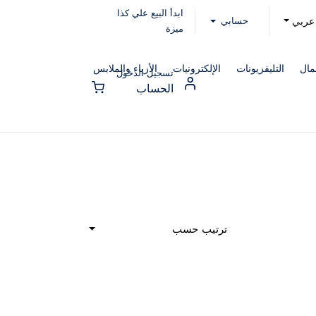
ابدأ البيع علي كذا
حسابي
عربي
ميزة
مال
التليفزيونات
الإلكترونيات
الأزياء والملابس
تسجيل الدخول
الحساب
ترتيب حسب