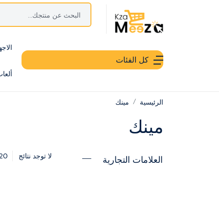
الاجه
كل الفئات
ألعا
الرئيسية
مينك
مينك
20
لا توجد نتائج
العلامات التجارية