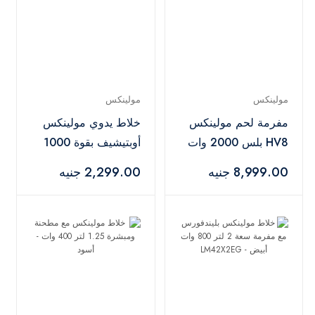
مولينكس
مولينكس
مفرمة لحم مولينكس
خلاط يدوي مولينكس
HV8 بلس 2000 وات
أوبتيشيف بقوة 1000
أسود - ME682826
وات و8 وظائف أبيض -
8,999.00 جنيه
2,299.00 جنيه
DD6411EG