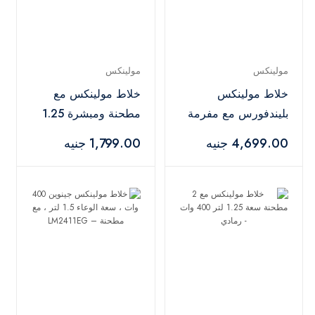
مولينكس
مولينكس
خلاط مولينكس
خلاط مولينكس مع
بليندفورس مع مفرمة
مطحنة ومبشرة 1.25
سعة 2 لتر 800 وات
لتر 400 وات - أسود
4,699.00 جنيه
1,799.00 جنيه
أبيض - LM42X2EG