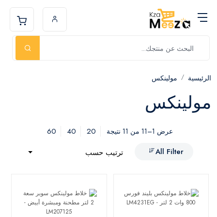
الرئيسية
مولينكس
مولينكس
60
40
20
عرض 1–11 من 11 نتيجة
All Filter
ترتيب حسب