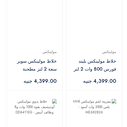
مولينكس
مولينكس
خلاط مولينكس بليند
خلاط مولينكس سوبر
فورس 800 وات 2 لتر
سعة 2 لتر مطحنة
- LM4231EG
ومبشرة أبيض -
4,399.00 جنيه
4,399.00 جنيه
LM207125