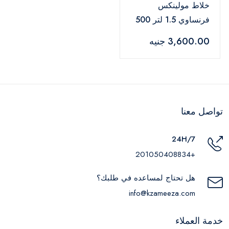
خلاط مولينكس
فرنساوي 1.5 لتر 500
وات أبيض –
3,600.00 جنيه
LM242B25
تواصل معنا
24H/7
+201050408834
هل تحتاج لمساعده في طلبك؟
info@kzameeza.com
خدمة العملاء