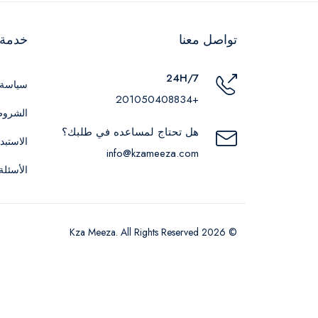
تواصل معنا
خدمة ا
24H/7
سياسة 
+201050408834
الشروط
هل تحتاج لمساعده في طلبك؟
الاستبد
info@kzameeza.com
الأسئلة
© 2026 Kza Meeza. All Rights Reserved