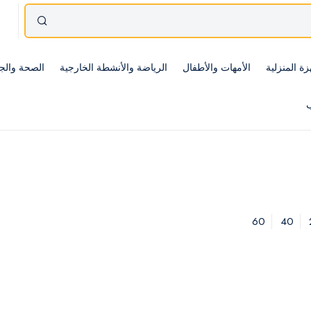
زة المنزلية
الأمهات والأطفال
الرياضة والأنشطة الخارجية
الصحة والج
ب
60
40