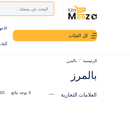
الاجه
كل الفئات
ألعا
الرئيسية
بالمرز
بالمرز
20
لا توجد نتائج
العلامات التجارية